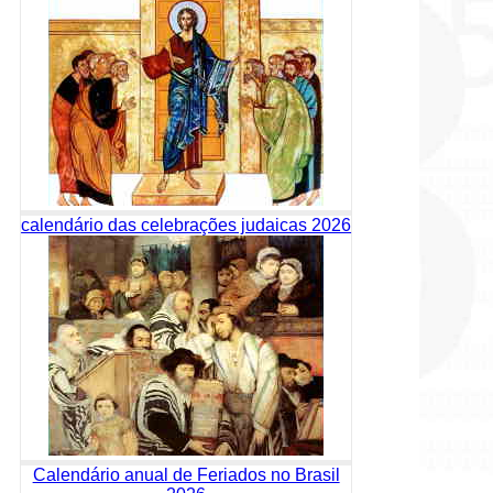
calendário das celebrações judaicas 2026
Calendário anual de Feriados no Brasil