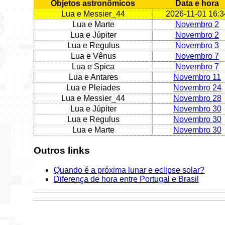
Objetos astronômicos
Data e hora
Lua e Messier_44
2026-11-01 16:3
Lua e Marte
Novembro 2
Lua e Júpiter
Novembro 2
Lua e Regulus
Novembro 3
Lua e Vênus
Novembro 7
Lua e Spica
Novembro 7
Lua e Antares
Novembro 11
Lua e Pleiades
Novembro 24
Lua e Messier_44
Novembro 28
Lua e Júpiter
Novembro 30
Lua e Regulus
Novembro 30
Lua e Marte
Novembro 30
Outros links
Quando é a próxima lunar e eclipse solar?
Diferença de hora entre Portugal e Brasil