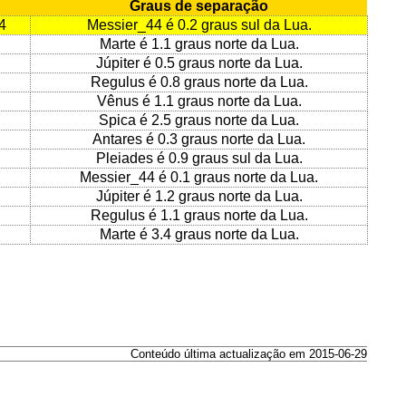
Graus de separação
4
Messier_44 é 0.2 graus sul da Lua.
Marte é 1.1 graus norte da Lua.
Júpiter é 0.5 graus norte da Lua.
Regulus é 0.8 graus norte da Lua.
Vênus é 1.1 graus norte da Lua.
Spica é 2.5 graus norte da Lua.
Antares é 0.3 graus norte da Lua.
Pleiades é 0.9 graus sul da Lua.
Messier_44 é 0.1 graus norte da Lua.
Júpiter é 1.2 graus norte da Lua.
Regulus é 1.1 graus norte da Lua.
Marte é 3.4 graus norte da Lua.
Conteúdo última actualização em 2015-06-29