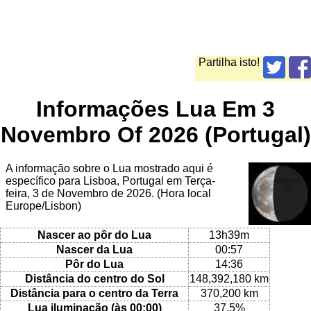
Partilha isto!
Informações Lua Em 3
Novembro Of 2026 (Portugal)
A informação sobre o Lua mostrado aqui é
específico para Lisboa, Portugal em Terça-
feira, 3 de Novembro de 2026. (Hora local
Europe/Lisbon)
Nascer ao pôr do Lua
13h39m
Nascer da Lua
00:57
Pôr do Lua
14:36
Distância do centro do Sol
148,392,180 km
Distância para o centro da Terra
370,200 km
Lua iluminação (às 00:00)
37.5%