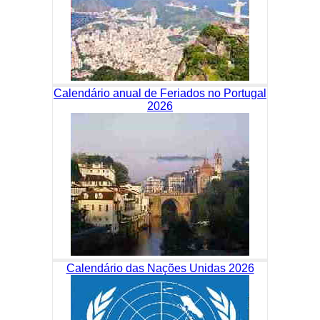
Calendário anual de Feriados no Portugal
2026
Calendário das Nações Unidas 2026