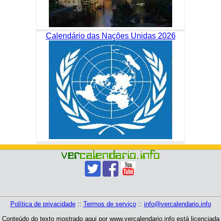
Calendário das Nações Unidas 2026
Política de privacidade
::
Termos de serviço
::
info@vercalendario.info
Conteúdo do texto mostrado aqui por www.vercalendario.info está licenciada