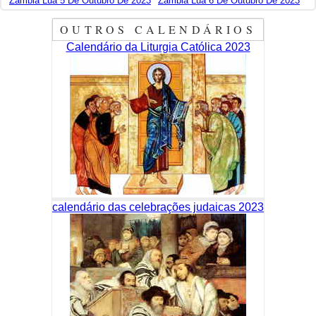
Zâmbia Lua 5 De Outubro De 2023
Zâmbia Lua 6 De Outubro De 2023
OUTROS CALENDÁRIOS
Calendário da Liturgia Católica 2023
calendário das celebrações judaicas 2023