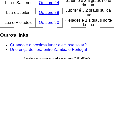
Saturno é 2.8 graus norte
Lua e Saturno
Outubro 24
da Lua.
Júpiter é 3.2 graus sul da
Lua e Júpiter
Outubro 29
Lua.
Pleiades é 1.1 graus norte
Lua e Pleiades
Outubro 30
da Lua.
Outros links
Quando é a próxima lunar e eclipse solar?
Diferença de hora entre Zâmbia e Portugal
Conteúdo última actualização em 2015-06-29