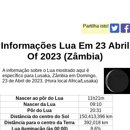
Partilha isto!
Informações Lua Em 23 Abril
Of 2023 (Zâmbia)
A informação sobre o Lua mostrado aqui é
específico para Lusaka, Zâmbia em Domingo,
23 de Abril de 2023. (Hora local Africa/Lusaka)
Nascer ao pôr do Lua
11h21m
Nascer da Lua
09:10
Pôr do Lua
20:31
Distância do centro do Sol
150,413,396 km
Distância para o centro da Terra
392,018 km
Lua iluminação (às 00:00)
8.6%