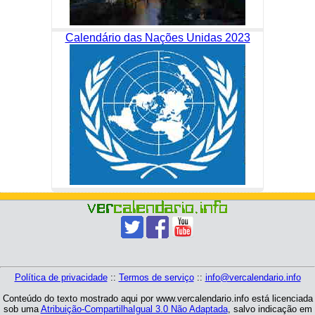
Calendário das Nações Unidas 2023
Política de privacidade
::
Termos de serviço
::
info@vercalendario.info
Conteúdo do texto mostrado aqui por www.vercalendario.info está licenciada
sob uma
Atribuição-CompartilhaIgual 3.0 Não Adaptada
, salvo indicação em