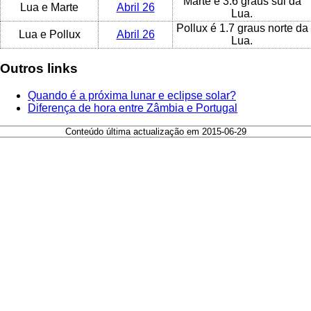
Marte é 3.6 graus sul da
Lua e Marte
Abril 26
Lua.
Pollux é 1.7 graus norte da
Lua e Pollux
Abril 26
Lua.
Outros links
Quando é a próxima lunar e eclipse solar?
Diferença de hora entre Zâmbia e Portugal
Conteúdo última actualização em 2015-06-29