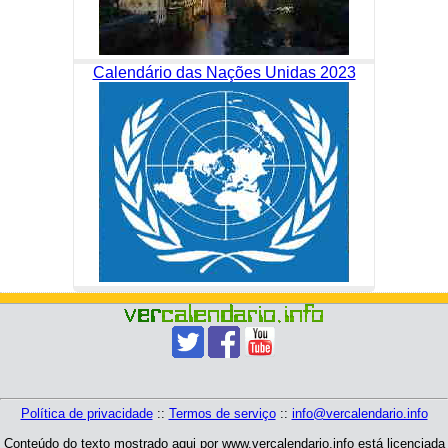
Calendário das Nações Unidas 2023
Política de privacidade
::
Termos de serviço
::
info@vercalendario.info
Conteúdo do texto mostrado aqui por www.vercalendario.info está licenciada