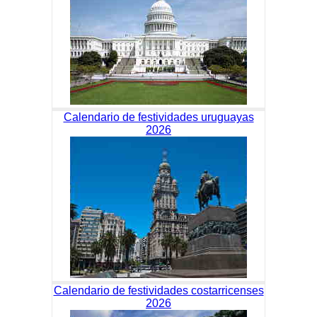
Calendario de festividades uruguayas
2026
Calendario de festividades costarricenses
2026