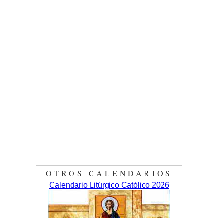
OTROS CALENDARIOS
Calendario Litúrgico Católico 2026