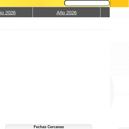
io 2026
Año 2026
Fechas Cercanas