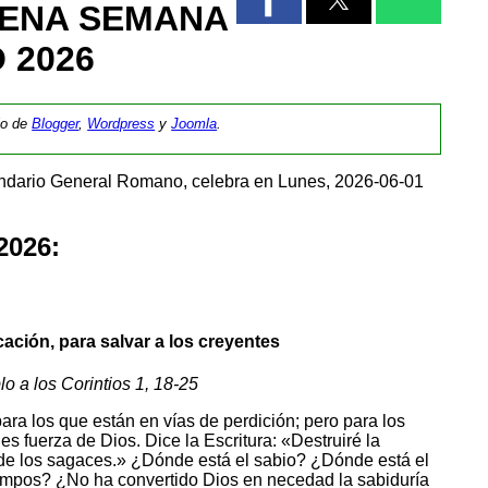
VENA SEMANA
 2026
tio de
Blogger
,
Wordpress
y
Joomla
.
endario General Romano, celebra en Lunes, 2026-06-01
2026:
ación, para salvar a los creyentes
lo a los Corintios 1, 18-25
ra los que están en vías de perdición; pero para los
es fuerza de Dios. Dice la Escritura: «Destruiré la
d de los sagaces.» ¿Dónde está el sabio? ¿Dónde está el
iempos? ¿No ha convertido Dios en necedad la sabiduría