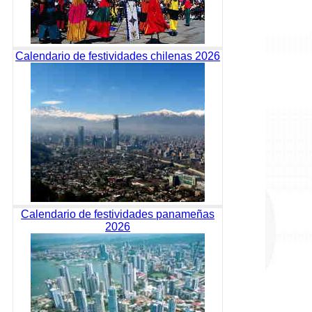
Calendario de festividades chilenas 2026
Calendario de festividades panameñas
2026