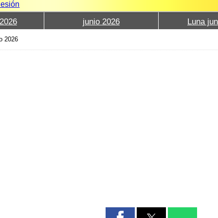
Sesión
2026
junio 2026
Luna jun
io 2026