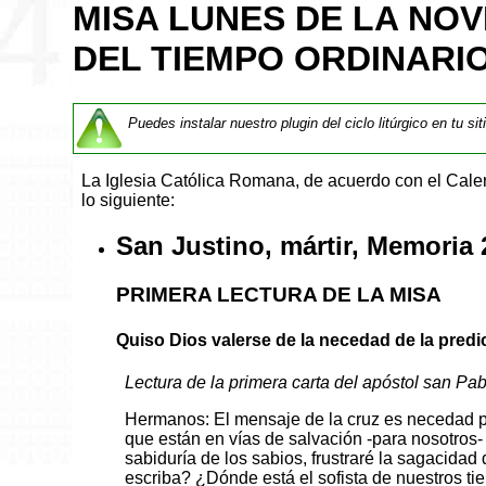
MISA LUNES DE LA NO
DEL TIEMPO ORDINARIO
Puedes instalar nuestro plugin del ciclo litúrgico en tu si
La Iglesia Católica Romana, de acuerdo con el Cal
lo siguiente:
San Justino, mártir, Memoria 
PRIMERA LECTURA DE LA MISA
Quiso Dios valerse de la necedad de la predic
Lectura de la primera carta del apóstol san Pab
Hermanos: El mensaje de la cruz es necedad pa
que están en vías de salvación -para nosotros- 
sabiduría de los sabios, frustraré la sagacida
escriba? ¿Dónde está el sofista de nuestros t