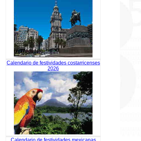
Calendario de festividades costarricenses
2026
Calendario de festividades mexicanas