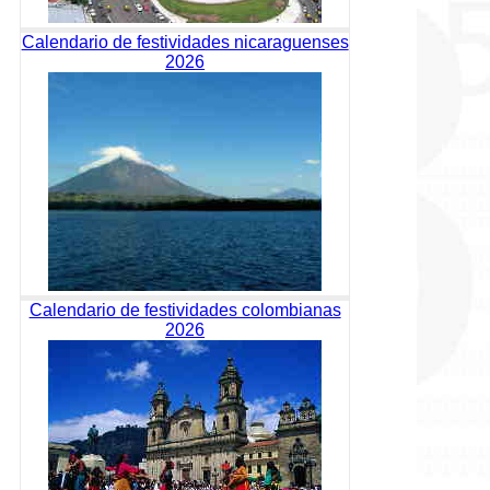
Calendario de festividades nicaraguenses
2026
Calendario de festividades colombianas
2026