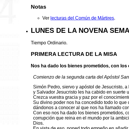
Notas
Ver
lecturas del Común de Mártires
.
LUNES DE LA NOVENA SEMA
Tiempo Ordinario.
PRIMERA LECTURA DE LA MISA
Nos ha dado los bienes prometidos, con los 
Comienzo de la segunda carta del Apóstol San
Simón Pedro, siervo y apóstol de Jesucristo, a 
y Salvador Jesucristo les ha cabido en suerte 
Crezca vuestra gracia y paz por el conocimient
Su divino poder nos ha concedido todo lo que c
dándonos a conocer al que nos ha llamado con 
Con eso nos ha dado los bienes prometidos, co
corrupción que reina en el mundo por la ambici
Dios.
En vista de eso, poned todo empeño en añadir a