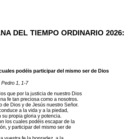
NA DEL TIEMPO ORDINARIO 2026:
cuales podéis participar del mismo ser de Dios
 Pedro 1, 1-7
los que por la justicia de nuestro Dios
una fe tan preciosa como a nosotros.
o de Dios y de Jesús nuestro Señor.
onduce a la vida y a la piedad,
su propia gloria y potencia.
n los cuales podéis escapar de la
ón, y participar del mismo ser de
 vuestra fe la honradez, a la