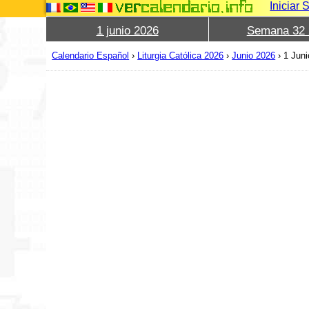
Iniciar 
1 junio 2026
Semana 32 
Calendario Español
›
Liturgia Católica 2026
›
Junio 2026
›
1 Jun