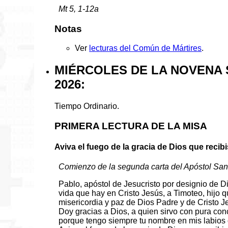
Mt 5, 1-12a
Notas
Ver
lecturas del Común de Mártires
.
MIÉRCOLES DE LA NOVENA 
2026:
Tiempo Ordinario.
PRIMERA LECTURA DE LA MISA
Aviva el fuego de la gracia de Dios que reci
Comienzo de la segunda carta del Apóstol San 
Pablo, apóstol de Jesucristo por designio de D
vida que hay en Cristo Jesús, a Timoteo, hijo qu
misericordia y paz de Dios Padre y de Cristo J
Doy gracias a Dios, a quien sirvo con pura co
porque tengo siempre tu nombre en mis labios 