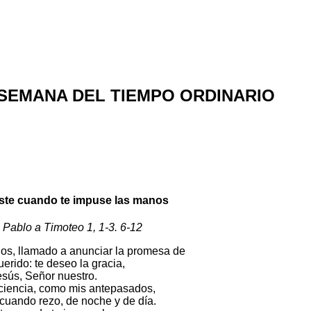
SEMANA DEL TIEMPO ORDINARIO
biste cuando te impuse las manos
Pablo a Timoteo 1, 1-3. 6-12
ios, llamado a anunciar la promesa de
erido: te deseo la gracia,
esús, Señor nuestro.
nciencia, como mis antepasados,
cuando rezo, de noche y de día.