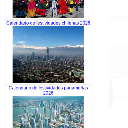
Calendario de festividades chilenas 2026
Calendario de festividades panameñas
2026