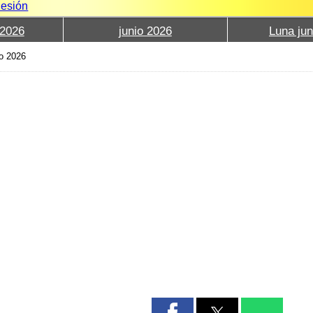
Sesión
2026
junio 2026
Luna jun
io 2026