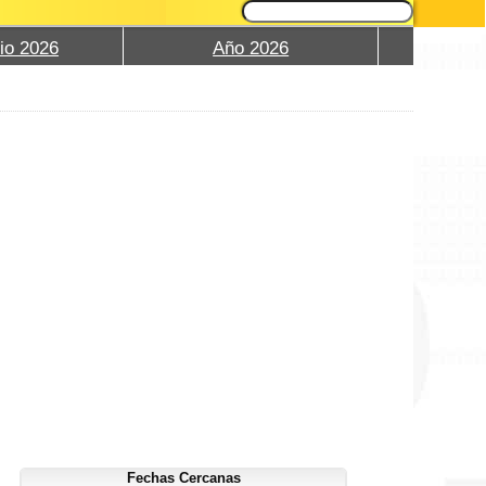
io 2026
Año 2026
Fechas Cercanas