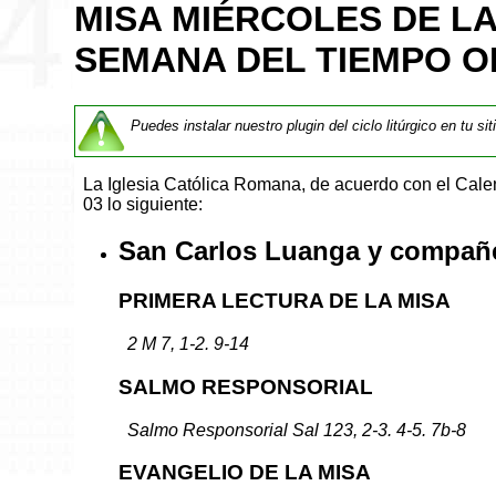
MISA MIÉRCOLES DE L
SEMANA DEL TIEMPO O
Puedes instalar nuestro plugin del ciclo litúrgico en tu si
La Iglesia Católica Romana, de acuerdo con el Cal
03 lo siguiente:
San Carlos Luanga y compañe
PRIMERA LECTURA DE LA MISA
2 M 7, 1-2. 9-14
SALMO RESPONSORIAL
Salmo Responsorial Sal 123, 2-3. 4-5. 7b-8
EVANGELIO DE LA MISA