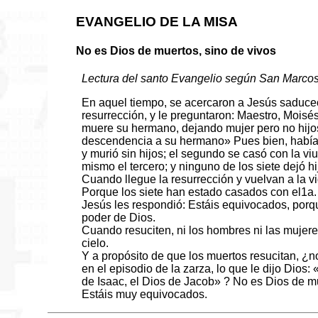
EVANGELIO DE LA MISA
No es Dios de muertos, sino de vivos
Lectura del santo Evangelio según San Marcos
En aquel tiempo, se acercaron a Jesús saduce
resurrección, y le preguntaron: Maestro, Moisés
muere su hermano, dejando mujer pero no hijos
descendencia a su hermano» Pues bien, había 
y murió sin hijos; el segundo se casó con la viu
mismo el tercero; y ninguno de los siete dejó hi
Cuando llegue la resurrección y vuelvan a la v
Porque los siete han estado casados con el1a.
Jesús les respondió: Estáis equivocados, porqu
poder de Dios.
Cuando resuciten, ni los hombres ni las mujer
cielo.
Y a propósito de que los muertos resucitan, ¿no
en el episodio de la zarza, lo que le dijo Dios:
de Isaac, el Dios de Jacob» ? No es Dios de mu
Estáis muy equivocados.