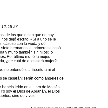
 12, 18-27
os, de los que dicen que no hay
 nos dejó escrito: «Si a uno se le
, cásese con la viuda y dé
siete hermanos: el primero se casó
da y murió también sin hijos; lo
jos. Por último murió la mujer.
ida, ¿de cuál de ellos será mujer?
e no entendéis la Escritura ni el
es se casarán; serán como ángeles del
 habéis leído en el libro de Moisés,
 «Yo soy el Dios de Abrahán, el Dios
ertos, sino de vivos.