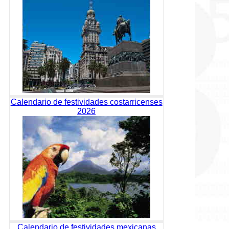
Calendario de festividades costarricenses
2026
Calendario de festividades mexicanas