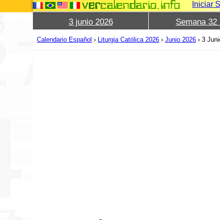
Iniciar 
3 junio 2026
Semana 32 
Calendario Español
›
Liturgia Católica 2026
›
Junio 2026
›
3 Jun