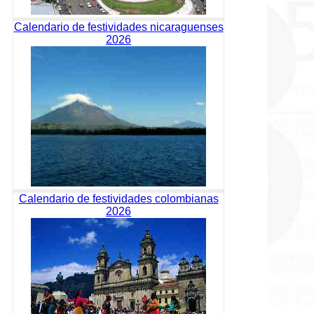
Calendario de festividades nicaraguenses
2026
Calendario de festividades colombianas
2026