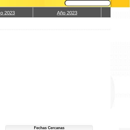
io 2023
Año 2023
Fechas Cercanas