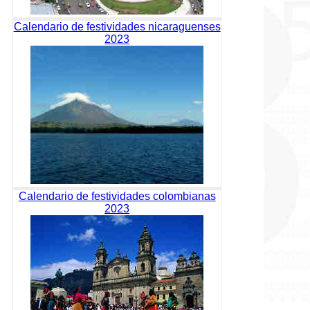
Calendario de festividades nicaraguenses
2023
Calendario de festividades colombianas
2023