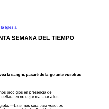
la Iglesia
INTA SEMANA DEL TIEMPO
vea la sangre, pasaré de largo ante vosotros
hos prodigios en presencia del
mpeñara en no dejar marchar a los
Egipto: —Este mes será para vosotros