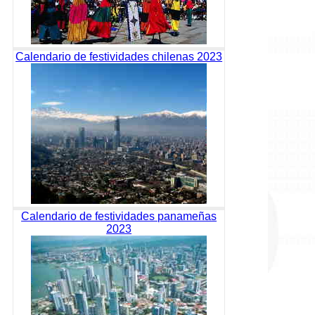
Calendario de festividades chilenas 2023
Calendario de festividades panameñas
2023