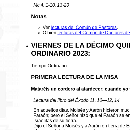
Mc 4, 1-10. 13-20
Notas
Ver
lecturas del Común de Pastores
.
O bien
lecturas del Común de Doctores de 
VIERNES DE LA DÉCIMO QU
ORDINARIO 2023:
Tiempo Ordinario.
PRIMERA LECTURA DE LA MISA
Mataréis un cordero al atardecer; cuando yo 
Lectura del libro del Éxodo 11, 10—12, 14
En aquellos días, Moisés y Aarón hicieron muc
Faraón; pero el Señor hizo que el Faraón se e
israelitas de su tierra.
Dijo el Señor a Moisés y a Aarón en tierra de 