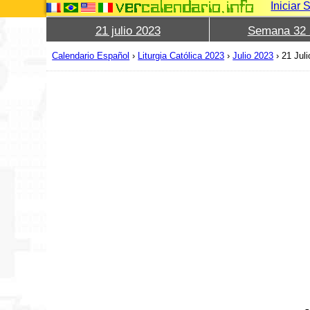
Iniciar 
21 julio 2023
Semana 32 
Calendario Español
›
Liturgia Católica 2023
›
Julio 2023
›
21 Jul