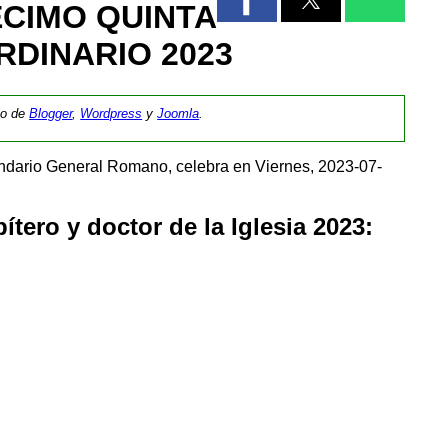
ÉCIMO QUINTA
RDINARIO 2023
tio de
Blogger
,
Wordpress
y
Joomla
.
endario General Romano, celebra en Viernes, 2023-07-
tero y doctor de la Iglesia 2023: