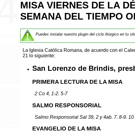
MISA VIERNES DE LA D
SEMANA DEL TIEMPO O
Puedes instalar nuestro plugin del ciclo litúrgico en tu si
La Iglesia Católica Romana, de acuerdo con el Cal
21 lo siguiente:
San Lorenzo de Brindis, presbí
PRIMERA LECTURA DE LA MISA
2 Co 4, 1-2. 5-7
SALMO RESPONSORIAL
Salmo Responsorial Sal 39, 2 y 4ab. 7. 8-9. 10
EVANGELIO DE LA MISA