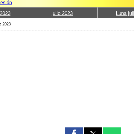
Sesión
2023
julio 2023
Luna jul
io 2023