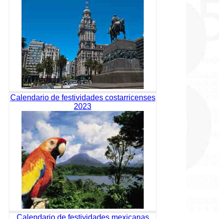
Calendario de festividades costarricenses
2023
Calendario de festividades mexicanas