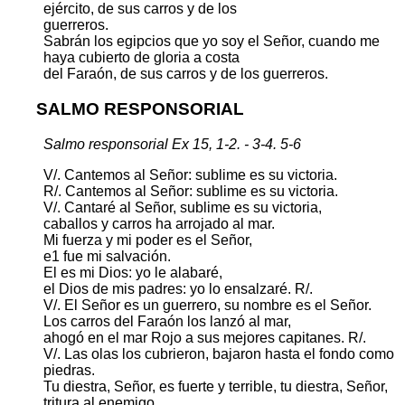
ejército, de sus carros y de los
guerreros.
Sabrán los egipcios que yo soy el Señor, cuando me
haya cubierto de gloria a costa
del Faraón, de sus carros y de los guerreros.
SALMO RESPONSORIAL
Salmo responsorial Ex 15, 1-2. - 3-4. 5-6
V/. Cantemos al Señor: sublime es su victoria.
R/. Cantemos al Señor: sublime es su victoria.
V/. Cantaré al Señor, sublime es su victoria,
caballos y carros ha arrojado al mar.
Mi fuerza y mi poder es el Señor,
e1 fue mi salvación.
El es mi Dios: yo le alabaré,
el Dios de mis padres: yo lo ensalzaré. R/.
V/. El Señor es un guerrero, su nombre es el Señor.
Los carros del Faraón los lanzó al mar,
ahogó en el mar Rojo a sus mejores capitanes. R/.
V/. Las olas los cubrieron, bajaron hasta el fondo como
piedras.
Tu diestra, Señor, es fuerte y terrible, tu diestra, Señor,
tritura al enemigo.