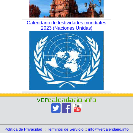
Calendario de festividades mundiales
2023 (Naciones Unidas)
Política de Privacidad
::
Términos de Servicio
::
info@vercalendario.info