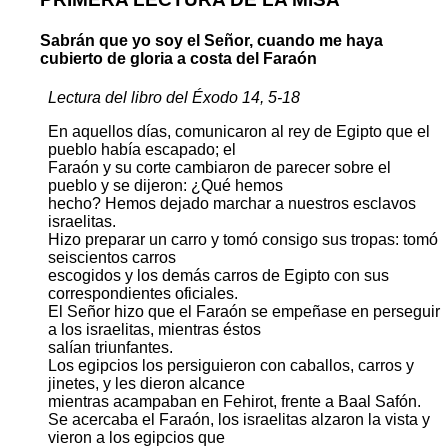
Sabrán que yo soy el Señor, cuando me haya
cubierto de gloria a costa del Faraón
Lectura del libro del Éxodo 14, 5-18
En aquellos días, comunicaron al rey de Egipto que el
pueblo había escapado; el
Faraón y su corte cambiaron de parecer sobre el
pueblo y se dijeron: ¿Qué hemos
hecho? Hemos dejado marchar a nuestros esclavos
israelitas.
Hizo preparar un carro y tomó consigo sus tropas: tomó
seiscientos carros
escogidos y los demás carros de Egipto con sus
correspondientes oficiales.
El Señor hizo que el Faraón se empeñase en perseguir
a los israelitas, mientras éstos
salían triunfantes.
Los egipcios los persiguieron con caballos, carros y
jinetes, y les dieron alcance
mientras acampaban en Fehirot, frente a Baal Safón.
Se acercaba el Faraón, los israelitas alzaron la vista y
vieron a los egipcios que