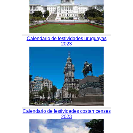
Calendario de festividades uruguayas
2023
Calendario de festividades costarricenses
2023