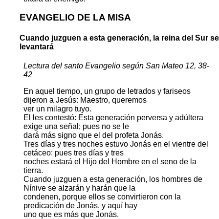
EVANGELIO DE LA MISA
Cuando juzguen a esta generación, la reina del Sur se
levantará
Lectura del santo Evangelio según San Mateo 12, 38-
42
En aquel tiempo, un grupo de letrados y fariseos
dijeron a Jesús: Maestro, queremos
ver un milagro tuyo.
El les contestó: Esta generación perversa y adúltera
exige una señal; pues no se le
dará más signo que el del profeta Jonás.
Tres días y tres noches estuvo Jonás en el vientre del
cetáceo: pues tres días y tres
noches estará el Hijo del Hombre en el seno de la
tierra.
Cuando juzguen a esta generación, los hombres de
Nínive se alzarán y harán que la
condenen, porque ellos se convirtieron con la
predicación de Jonás, y aquí hay
uno que es más que Jonás.