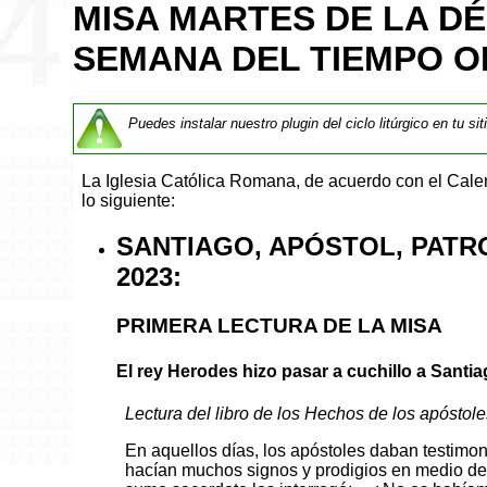
MISA MARTES DE LA D
SEMANA DEL TIEMPO O
Puedes instalar nuestro plugin del ciclo litúrgico en tu si
La Iglesia Católica Romana, de acuerdo con el Cal
lo siguiente:
SANTIAGO, APÓSTOL, PATR
2023:
PRIMERA LECTURA DE LA MISA
El rey Herodes hizo pasar a cuchillo a Santi
Lectura del libro de los Hechos de los apóstoles
En aquellos días, los apóstoles daban testimon
hacían muchos signos y prodigios en medio del