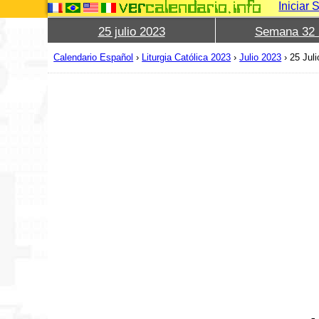
Iniciar 
25 julio 2023
Semana 32 
Calendario Español
›
Liturgia Católica 2023
›
Julio 2023
›
25 Jul