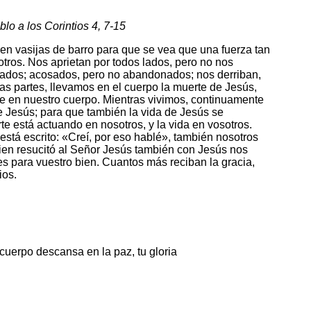
lo a los Corintios 4, 7-15
 en vasijas de barro para que se vea que una fuerza tan
otros. Nos aprietan por todos lados, pero no nos
ados; acosados, pero no abandonados; nos derriban,
as partes, llevamos en el cuerpo la muerte de Jesús,
te en nuestro cuerpo. Mientras vivimos, continuamente
e Jesús; para que también la vida de Jesús se
rte está actuando en nosotros, y la vida en vosotros.
está escrito: «Creí, por eso hablé», también nosotros
en resucitó al Señor Jesús también con Jesús nos
es para vuestro bien. Cuantos más reciban la gracia,
ios.
 cuerpo descansa en la paz, tu gloria