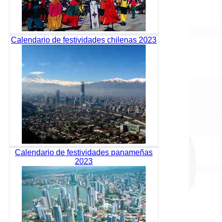
Calendario de festividades chilenas 2023
Calendario de festividades panameñas
2023