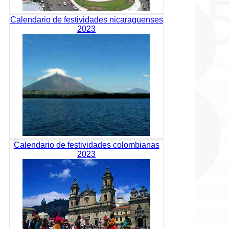
Calendario de festividades nicaraguenses
2023
Calendario de festividades colombianas
2023