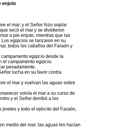
e enjuto
e el mar, y el Señor hizo soplar
 que secó el mar y se dividieron
 mar a pie enjuto, mientras que las
 Los egipcios se lanzaron en su
mar, todos los caballos del Faraón y
al campamento egipcio desde la
n el campamento egipcio.
nzar pesadamente.
Señor lucha en su favor contra
re el mar y vuelvan las aguas sobre
amanecer volvía el mar a su curso de
tro y el Señor derribó a los
 jinetes y todo el ejército del Faraón,
 en medio del mar; las aguas les hacían