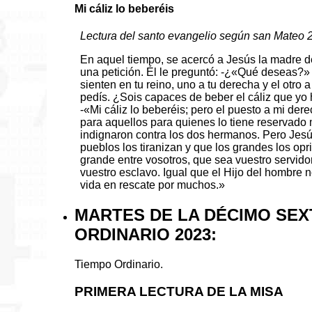
Mi cáliz lo beberéis
Lectura del santo evangelio según san Mateo 
En aquel tiempo, se acercó a Jesús la madre d
una petición. Él le preguntó: -¿«Qué deseas?» 
sienten en tu reino, uno a tu derecha y el otro 
pedís. ¿Sois capaces de beber el cáliz que yo 
-«Mi cáliz lo beberéis; pero el puesto a mi der
para aquellos para quienes lo tiene reservado 
indignaron contra los dos hermanos. Pero Jesús,
pueblos los tiranizan y que los grandes los opr
grande entre vosotros, que sea vuestro servidor
vuestro esclavo. Igual que el Hijo del hombre n
vida en rescate por muchos.»
MARTES DE LA DÉCIMO SEX
ORDINARIO 2023:
Tiempo Ordinario.
PRIMERA LECTURA DE LA MISA