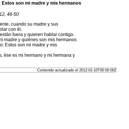
o: Estos son mi madre y mis hermanos
12, 46-50
gente, cuando su madre y sus
lar con él.
están fuera y quieren hablar contigo.
 mi madre y quiénes son mis hermanos
jo: Estos son mi madre y mis
lo, ése es mi hermano y mi hermana y
Contenido actualizado el 2012-01-10T00:00:00Z