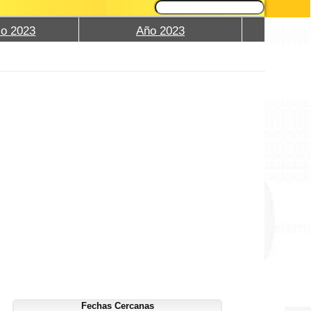
io 2023
Año 2023
Fechas Cercanas