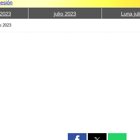
Sesión
2023
julio 2023
Luna jul
io 2023