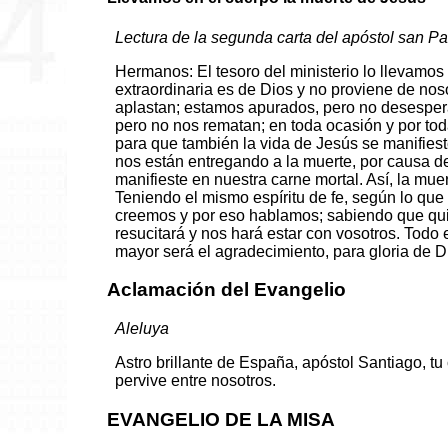
Lectura de la segunda carta del apóstol san Pab
Hermanos: El tesoro del ministerio lo llevamos
extraordinaria es de Dios y no proviene de nos
aplastan; estamos apurados, pero no desesper
pero no nos rematan; en toda ocasión y por tod
para que también la vida de Jesús se manifies
nos están entregando a la muerte, por causa d
manifieste en nuestra carne mortal. Así, la mue
Teniendo el mismo espíritu de fe, según lo que 
creemos y por eso hablamos; sabiendo que qui
resucitará y nos hará estar con vosotros. Todo 
mayor será el agradecimiento, para gloria de D
Aclamación del Evangelio
Aleluya
Astro brillante de España, apóstol Santiago, tu
pervive entre nosotros.
EVANGELIO DE LA MISA