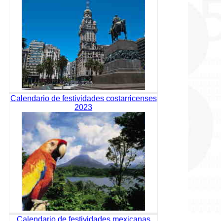
Calendario de festividades costarricenses
2023
Calendario de festividades mexicanas