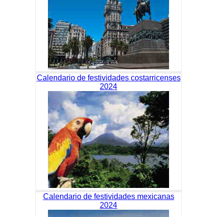
Calendario de festividades costarricenses
2024
Calendario de festividades mexicanas
2024