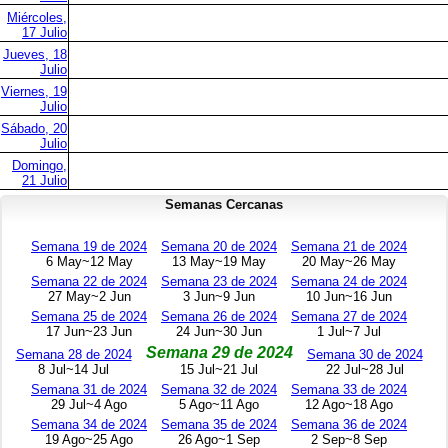
Miércoles,
17 Julio
Jueves, 18
Julio
Viernes, 19
Julio
Sábado, 20
Julio
Domingo,
21 Julio
Semanas Cercanas
Semana 19 de 2024
Semana 20 de 2024
Semana 21 de 2024
6 May~12 May
13 May~19 May
20 May~26 May
Semana 22 de 2024
Semana 23 de 2024
Semana 24 de 2024
27 May~2 Jun
3 Jun~9 Jun
10 Jun~16 Jun
Semana 25 de 2024
Semana 26 de 2024
Semana 27 de 2024
17 Jun~23 Jun
24 Jun~30 Jun
1 Jul~7 Jul
Semana 29 de 2024
Semana 28 de 2024
Semana 30 de 2024
8 Jul~14 Jul
15 Jul~21 Jul
22 Jul~28 Jul
Semana 31 de 2024
Semana 32 de 2024
Semana 33 de 2024
29 Jul~4 Ago
5 Ago~11 Ago
12 Ago~18 Ago
Semana 34 de 2024
Semana 35 de 2024
Semana 36 de 2024
19 Ago~25 Ago
26 Ago~1 Sep
2 Sep~8 Sep