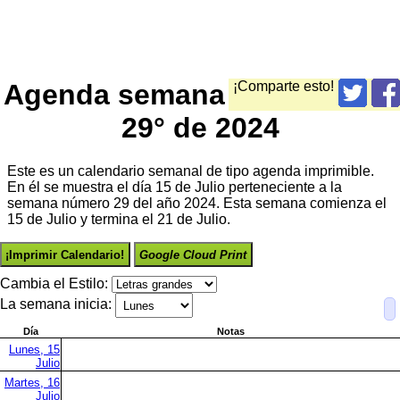
Agenda semana
¡Comparte esto!
29° de 2024
Este es un calendario semanal de tipo agenda imprimible.
En él se muestra el día 15 de Julio perteneciente a la
semana número 29 del año 2024. Esta semana comienza el
15 de Julio y termina el 21 de Julio.
¡Imprimir Calendario!
Google Cloud Print
Cambia el Estilo:
La semana inicia:
Día
Notas
Lunes, 15
Julio
Martes, 16
Julio