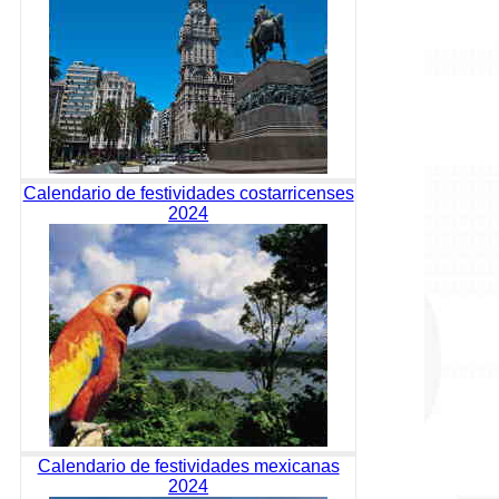
Calendario de festividades costarricenses
2024
Calendario de festividades mexicanas
2024