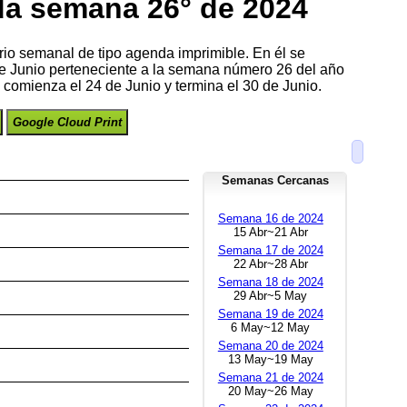
a semana 26° de 2024
rio semanal de tipo agenda imprimible. En él se
de Junio perteneciente a la semana número 26 del año
comienza el 24 de Junio y termina el 30 de Junio.
Google Cloud Print
Semanas Cercanas
Semana 16 de 2024
15 Abr~21 Abr
Semana 17 de 2024
22 Abr~28 Abr
Semana 18 de 2024
29 Abr~5 May
Semana 19 de 2024
6 May~12 May
Semana 20 de 2024
13 May~19 May
Semana 21 de 2024
20 May~26 May