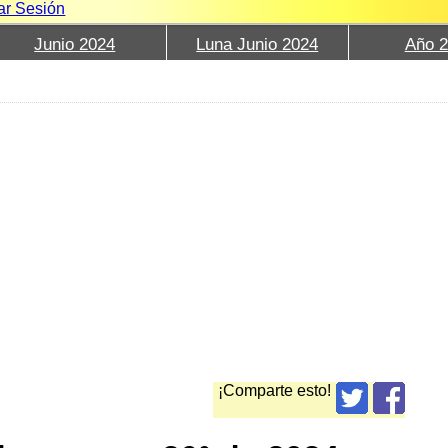
iar Sesión
Junio 2024
Luna Junio 2024
Año 
¡Comparte esto!