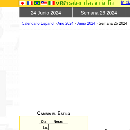
Inic
24 Junio 2024
Semana 26 2024
Calendario Español
›
Año 2024
›
Junio 2024
›
Semana 26 2024
Cambia el Estilo
Día
Notas
Lu,