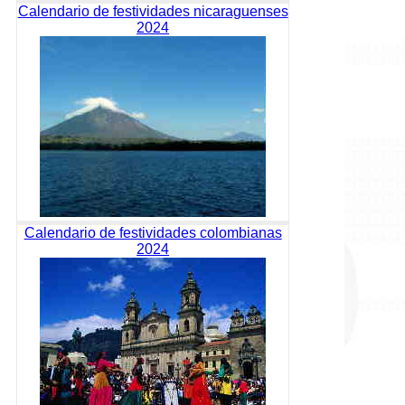
Calendario de festividades nicaraguenses
2024
Calendario de festividades colombianas
2024