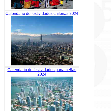
Calendario de festividades chilenas 2024
Calendario de festividades panameñas
2024