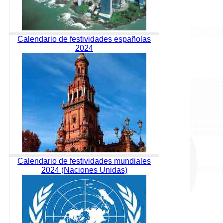
Calendario de festividades españolas
2024
Calendario de festividades mundiales
2024 (Naciones Unidas)