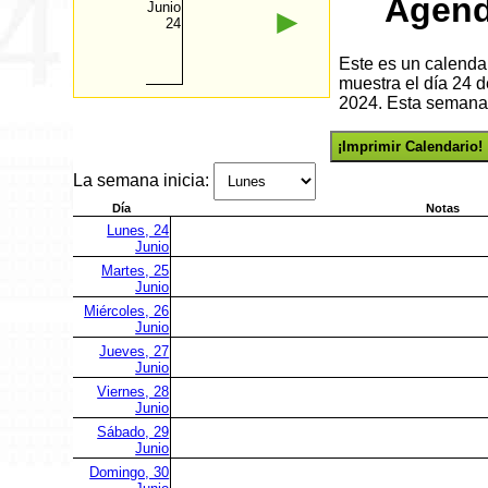
Agend
Junio
►
24
Este es un calenda
muestra el día 24 
2024. Esta semana 
¡Imprimir Calendario!
La semana inicia:
Día
Notas
Lunes, 24
Junio
Martes, 25
Junio
Miércoles, 26
Junio
Jueves, 27
Junio
Viernes, 28
Junio
Sábado, 29
Junio
Domingo, 30