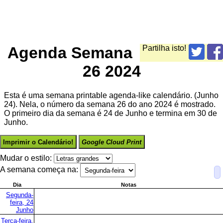
Agenda Semana
Partilha isto!
26 2024
Esta é uma semana printable agenda-like calendário. (Junho
24). Nela, o número da semana 26 do ano 2024 é mostrado.
O primeiro dia da semana é 24 de Junho e termina em 30 de
Junho.
Imprimir o Calendário!
Google Cloud Print
Mudar o estilo:
A semana começa na:
Dia
Notas
Segunda-
feira, 24
Junho
Terça-feira,