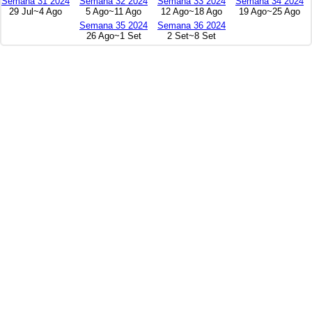
Semana 31 2024
Semana 32 2024
Semana 33 2024
Semana 34 2024
29 Jul~4 Ago
5 Ago~11 Ago
12 Ago~18 Ago
19 Ago~25 Ago
Semana 35 2024
Semana 36 2024
26 Ago~1 Set
2 Set~8 Set