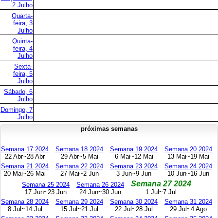
2 Julho
Quarta-
feira, 3
Julho
Quinta-
feira, 4
Julho
Sexta-
feira, 5
Julho
Sábado, 6
Julho
Domingo, 7
Julho
próximas semanas
Semana 17 2024
Semana 18 2024
Semana 19 2024
Semana 20 2024
22 Abr~28 Abr
29 Abr~5 Mai
6 Mai~12 Mai
13 Mai~19 Mai
Semana 21 2024
Semana 22 2024
Semana 23 2024
Semana 24 2024
20 Mai~26 Mai
27 Mai~2 Jun
3 Jun~9 Jun
10 Jun~16 Jun
Semana 27 2024
Semana 25 2024
Semana 26 2024
17 Jun~23 Jun
24 Jun~30 Jun
1 Jul~7 Jul
Semana 28 2024
Semana 29 2024
Semana 30 2024
Semana 31 2024
8 Jul~14 Jul
15 Jul~21 Jul
22 Jul~28 Jul
29 Jul~4 Ago