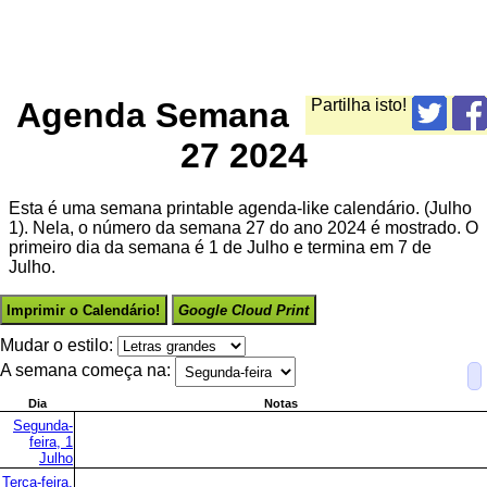
Agenda Semana
Partilha isto!
27 2024
Esta é uma semana printable agenda-like calendário. (Julho
1). Nela, o número da semana 27 do ano 2024 é mostrado. O
primeiro dia da semana é 1 de Julho e termina em 7 de
Julho.
Imprimir o Calendário!
Google Cloud Print
Mudar o estilo:
A semana começa na:
Dia
Notas
Segunda-
feira, 1
Julho
Terça-feira,