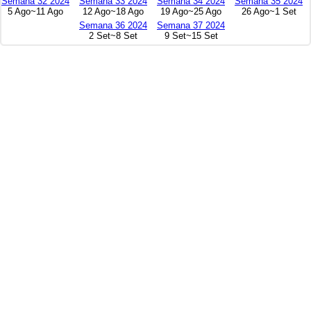
Semana 32 2024
Semana 33 2024
Semana 34 2024
Semana 35 2024
5 Ago~11 Ago
12 Ago~18 Ago
19 Ago~25 Ago
26 Ago~1 Set
Semana 36 2024
Semana 37 2024
2 Set~8 Set
9 Set~15 Set