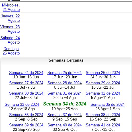
Miércoles,
21 Agosto
Jueves, 22
Agosto
Viernes, 23
Agosto
Sábado, 24
Agosto
Domingo,
25 Agosto
Semanas Cercanas
Semana 24 de 2024
Semana 25 de 2024
Semana 26 de 2024
10 Jun~16 Jun
17 Jun~23 Jun
24 Jun~30 Jun
Semana 27 de 2024
Semana 28 de 2024
Semana 29 de 2024
1 Jul~7 Jul
8 Jul~14 Jul
15 Jul~21 Jul
Semana 30 de 2024
Semana 31 de 2024
Semana 32 de 2024
22 Jul~28 Jul
29 Jul~4 Ago
5 Ago~11 Ago
Semana 34 de 2024
Semana 33 de 2024
Semana 35 de 2024
12 Ago~18 Ago
19 Ago~25 Ago
26 Ago~1 Sep
Semana 36 de 2024
Semana 37 de 2024
Semana 38 de 2024
2 Sep~8 Sep
9 Sep~15 Sep
16 Sep~22 Sep
Semana 39 de 2024
Semana 40 de 2024
Semana 41 de 2024
23 Sep~29 Sep
30 Sep~6 Oct
7 Oct~13 Oct