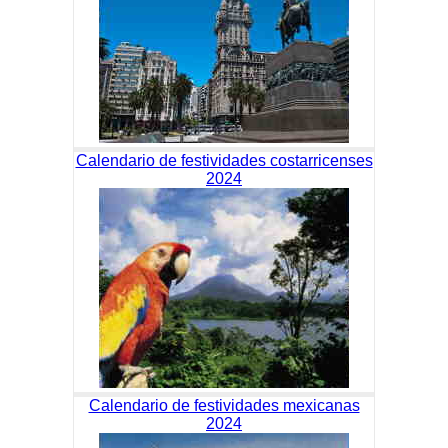
Calendario de festividades costarricenses
2024
Calendario de festividades mexicanas
2024