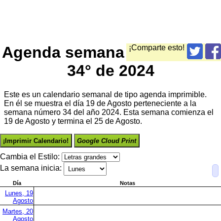
Agenda semana
¡Comparte esto!
34° de 2024
Este es un calendario semanal de tipo agenda imprimible.
En él se muestra el día 19 de Agosto perteneciente a la
semana número 34 del año 2024. Esta semana comienza el
19 de Agosto y termina el 25 de Agosto.
¡Imprimir Calendario!
Google Cloud Print
Cambia el Estilo:
La semana inicia:
Día
Notas
Lunes, 19
Agosto
Martes, 20
Agosto