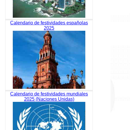
Calendario de festividades españolas
2025
Calendario de festividades mundiales
2025 (Naciones Unidas)