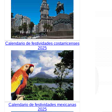
Calendario de festividades costarricenses
2025
Calendario de festividades mexicanas
2025