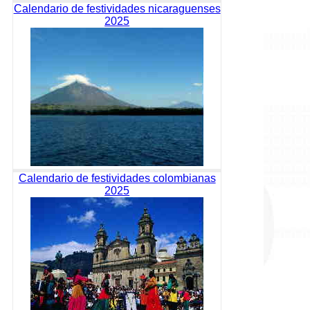
Calendario de festividades nicaraguenses
2025
Calendario de festividades colombianas
2025