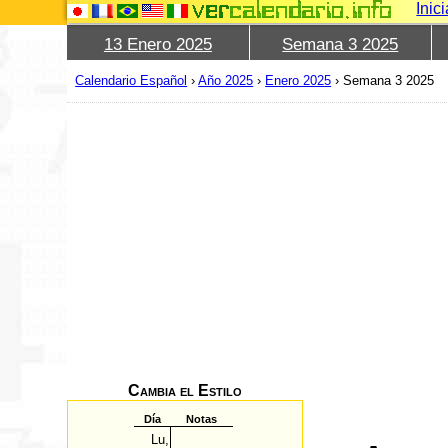
Inic
13 Enero 2025
Semana 3 2025
Calendario Español
›
Año 2025
›
Enero 2025
›
Semana 3 2025
Cambia el Estilo
Día
Notas
Lu,