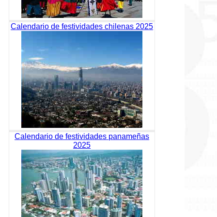
Calendario de festividades chilenas 2025
Calendario de festividades panameñas
2025