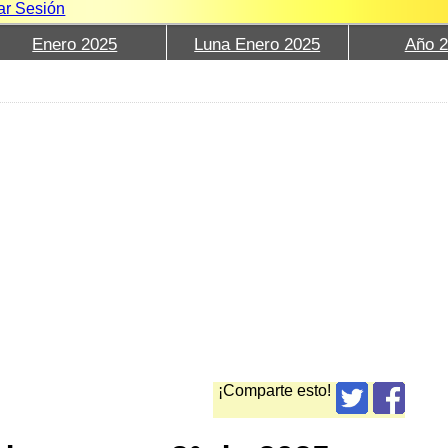
iar Sesión
Enero 2025
Luna Enero 2025
Año 
¡Comparte esto!