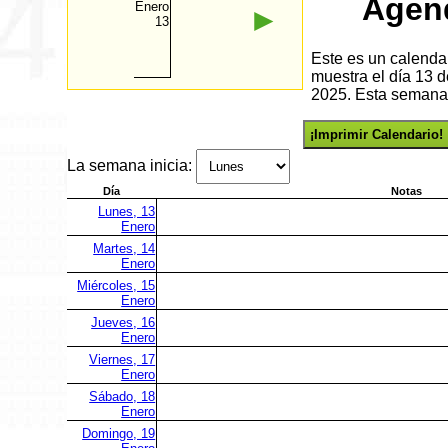
Agen
Enero
►
13
Este es un calenda
muestra el día 13 
2025. Esta semana 
¡Imprimir Calendario!
La semana inicia:
Día
Notas
Lunes, 13
Enero
Martes, 14
Enero
Miércoles, 15
Enero
Jueves, 16
Enero
Viernes, 17
Enero
Sábado, 18
Enero
Domingo, 19