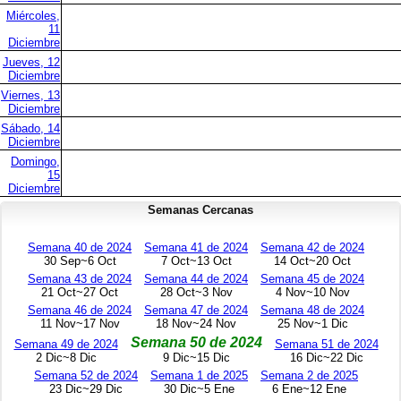
Miércoles,
11
Diciembre
Jueves, 12
Diciembre
Viernes, 13
Diciembre
Sábado, 14
Diciembre
Domingo,
15
Diciembre
Semanas Cercanas
Semana 40 de 2024
Semana 41 de 2024
Semana 42 de 2024
30 Sep~6 Oct
7 Oct~13 Oct
14 Oct~20 Oct
Semana 43 de 2024
Semana 44 de 2024
Semana 45 de 2024
21 Oct~27 Oct
28 Oct~3 Nov
4 Nov~10 Nov
Semana 46 de 2024
Semana 47 de 2024
Semana 48 de 2024
11 Nov~17 Nov
18 Nov~24 Nov
25 Nov~1 Dic
Semana 50 de 2024
Semana 49 de 2024
Semana 51 de 2024
2 Dic~8 Dic
9 Dic~15 Dic
16 Dic~22 Dic
Semana 52 de 2024
Semana 1 de 2025
Semana 2 de 2025
23 Dic~29 Dic
30 Dic~5 Ene
6 Ene~12 Ene