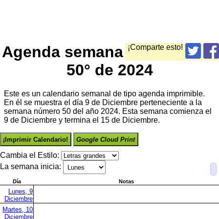
Agenda semana
¡Comparte esto!
50° de 2024
Este es un calendario semanal de tipo agenda imprimible.
En él se muestra el día 9 de Diciembre perteneciente a la
semana número 50 del año 2024. Esta semana comienza el
9 de Diciembre y termina el 15 de Diciembre.
¡Imprimir Calendario!
Google Cloud Print
Cambia el Estilo:
La semana inicia:
Día
Notas
Lunes, 9
Diciembre
Martes, 10
Diciembre