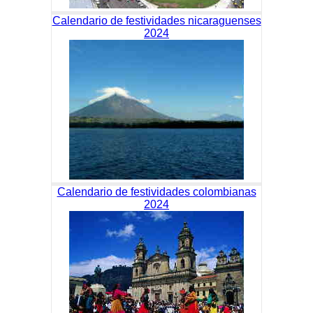
Calendario de festividades nicaraguenses
2024
Calendario de festividades colombianas
2024