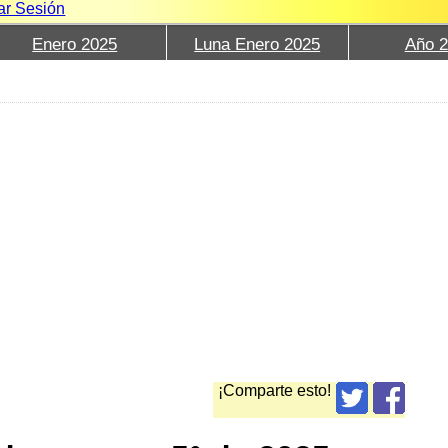
iar Sesión
Enero 2025
Luna Enero 2025
Año 
¡Comparte esto!