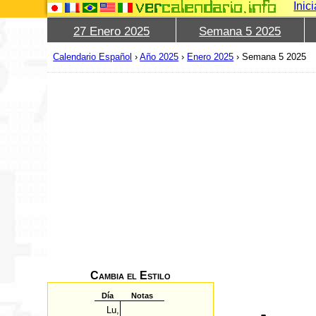
Inic
27 Enero 2025
Semana 5 2025
Calendario Español
›
Año 2025
›
Enero 2025
›
Semana 5 2025
Cambia el Estilo
Día
Notas
Lu,