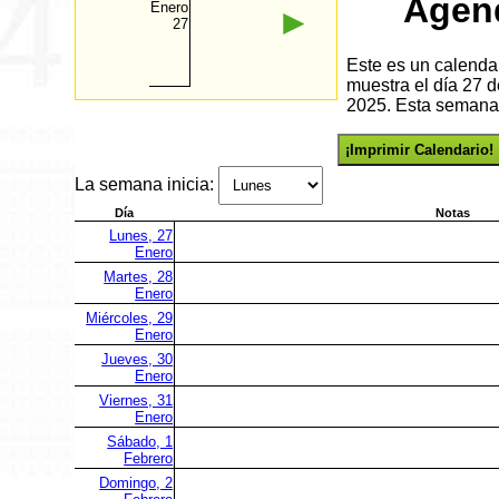
Agen
Enero
►
27
Este es un calenda
muestra el día 27 
2025. Esta semana 
¡Imprimir Calendario!
La semana inicia:
Día
Notas
Lunes, 27
Enero
Martes, 28
Enero
Miércoles, 29
Enero
Jueves, 30
Enero
Viernes, 31
Enero
Sábado, 1
Febrero
Domingo, 2