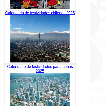
Calendario de festividades chilenas 2025
Calendario de festividades panameñas
2025