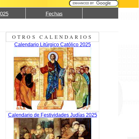
2025
Fechas
OTROS CALENDARIOS
Calendario Litúrgico Católico 2025
Calendario de Festividades Judías 2025