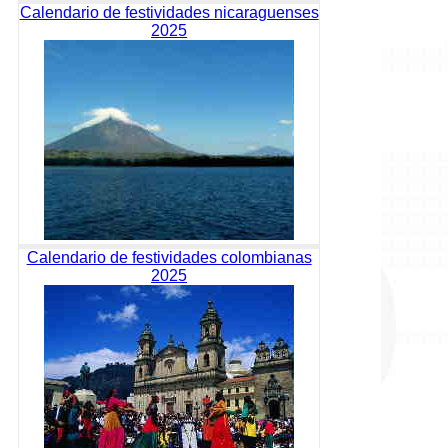
Calendario de festividades nicaraguenses
2025
Calendario de festividades colombianas
2025