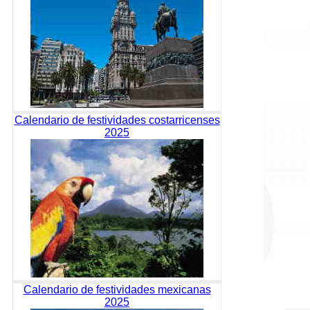
Calendario de festividades costarricenses
2025
Calendario de festividades mexicanas
2025