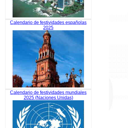
Calendario de festividades españolas
2025
Calendario de festividades mundiales
2025 (Naciones Unidas)