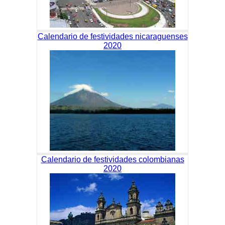
Calendario de festividades nicaraguenses
2020
Calendario de festividades colombianas
2020