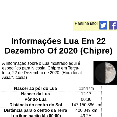
Partilha isto!
Informações Lua Em 22
Dezembro Of 2020 (Chipre)
A informação sobre o Lua mostrado aqui é
específico para Nicosia, Chipre em Terça-
feira, 22 de Dezembro de 2020. (Hora local
Asia/Nicosia)
Nascer ao pôr do Lua
11h47m
Nascer da Lua
12:17
Pôr do Lua
00:30
Distância do centro do Sol
147,150,886 km
Distância para o centro da Terra
400,849 km
Lua iluminação (às 00:00)
49.2%