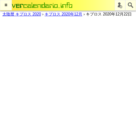
≡
太陰暦 キプロス 2020
›
キプロス 2020年12月
›
キプロス 2020年12月22日