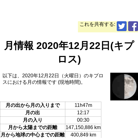
これを共有する:
月情報 2020年12月22日(キプ
ロス)
以下は、2020年12月22日（火曜日）のキプロ
スにおける月の情報です (現地時間)。
月の出から月の入りまで
11h47m
月の出
12:17
月の入り
00:30
月から太陽までの距離
147,150,886 km
月から地球の中心までの距離
400,849 km