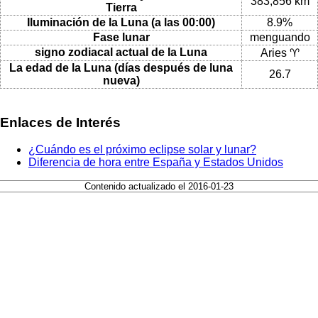
383,856 km
Tierra
Iluminación de la Luna (a las 00:00)
8.9%
Fase lunar
menguando
signo zodiacal actual de la Luna
Aries ♈
La edad de la Luna (días después de luna
26.7
nueva)
Enlaces de Interés
¿Cuándo es el próximo eclipse solar y lunar?
Diferencia de hora entre España y Estados Unidos
Contenido actualizado el 2016-01-23