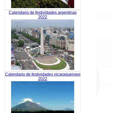
Calendario de festividades argentinas
2022
Calendario de festividades nicaraguenses
2022