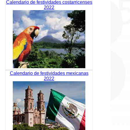
Calendario de festividades costarricenses
2022
Calendario de festividades mexicanas
2022