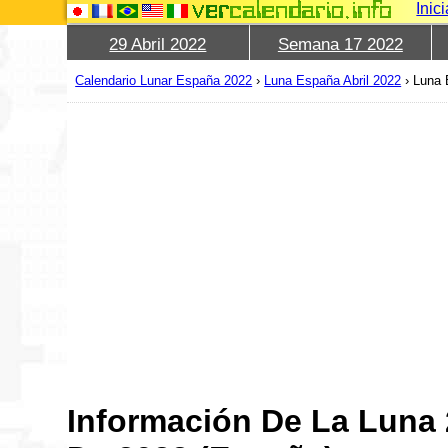
Inic
29 Abril 2022
Semana 17 2022
Calendario Lunar España 2022
›
Luna España Abril 2022
›
Luna 
Información De La Luna 