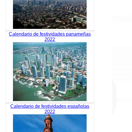
Calendario de festividades panameñas
2022
Calendario de festividades españolas
2022