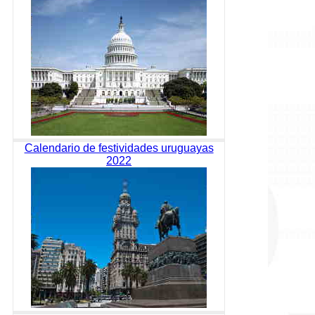
Calendario de festividades uruguayas
2022