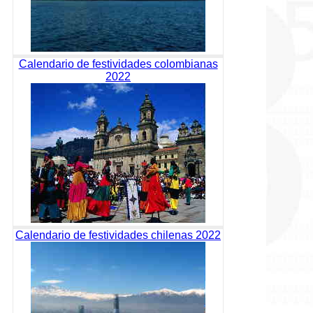
Calendario de festividades colombianas
2022
Calendario de festividades chilenas 2022