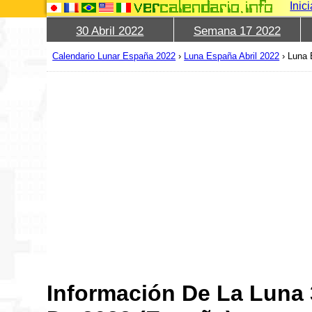
Inic
30 Abril 2022
Semana 17 2022
Calendario Lunar España 2022
›
Luna España Abril 2022
›
Luna 
Información De La Luna 