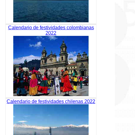
Calendario de festividades colombianas
2022
Calendario de festividades chilenas 2022