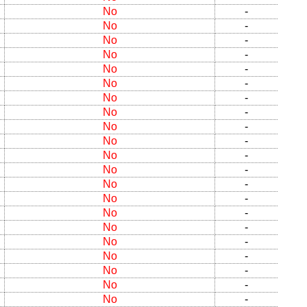
No
-
No
-
No
-
No
-
No
-
No
-
No
-
No
-
No
-
No
-
No
-
No
-
No
-
No
-
No
-
No
-
No
-
No
-
No
-
No
-
No
-