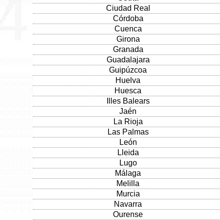
Ciudad Real
Córdoba
Cuenca
Girona
Granada
Guadalajara
Guipúzcoa
Huelva
Huesca
Illes Balears
Jaén
La Rioja
Las Palmas
León
Lleida
Lugo
Málaga
Melilla
Murcia
Navarra
Ourense