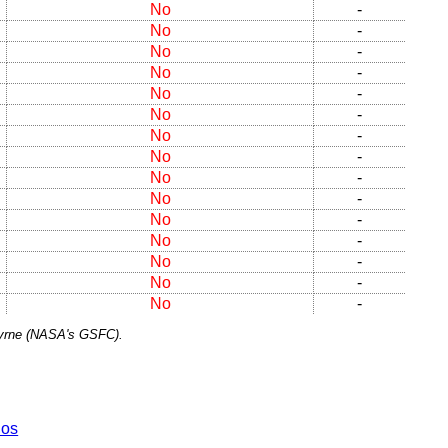
No
-
No
-
No
-
No
-
No
-
No
-
No
-
No
-
No
-
No
-
No
-
No
-
No
-
No
-
No
-
Byrne (NASA's GSFC).
dos