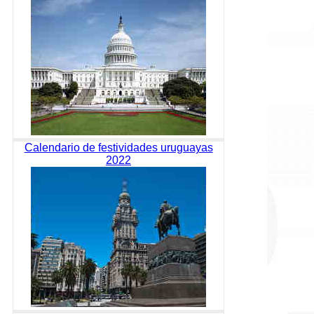
Calendario de festividades uruguayas
2022