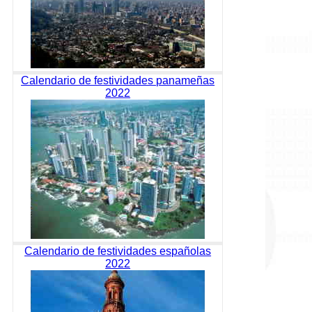
Calendario de festividades panameñas
2022
Calendario de festividades españolas
2022