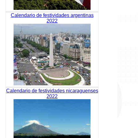
Calendario de festividades argentinas
2022
Calendario de festividades nicaraguenses
2022