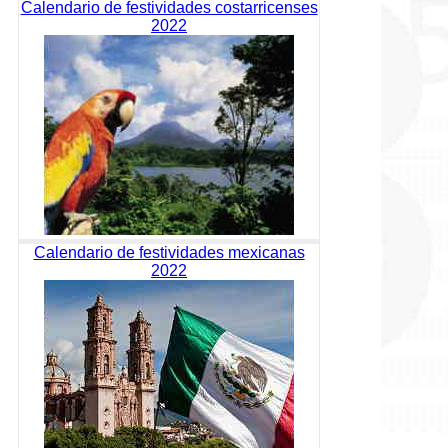
Calendario de festividades costarricenses
2022
Calendario de festividades mexicanas
2022