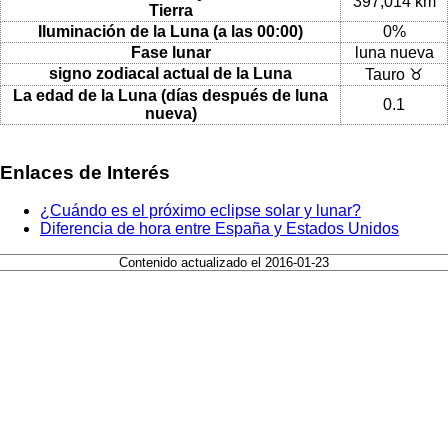
397,014 km
Tierra
Iluminación de la Luna (a las 00:00)
0%
Fase lunar
luna nueva
signo zodiacal actual de la Luna
Tauro ♉
La edad de la Luna (días después de luna
0.1
nueva)
Enlaces de Interés
¿Cuándo es el próximo eclipse solar y lunar?
Diferencia de hora entre España y Estados Unidos
Contenido actualizado el 2016-01-23