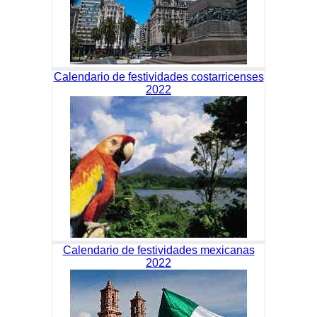
Calendario de festividades costarricenses
2022
Calendario de festividades mexicanas
2022