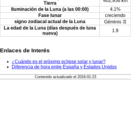
402,956 km
Tierra
Iluminación de la Luna (a las 00:00)
4.1%
Fase lunar
creciendo
signo zodiacal actual de la Luna
Géminis ♊
La edad de la Luna (días después de luna
1.9
nueva)
Enlaces de Interés
¿Cuándo es el próximo eclipse solar y lunar?
Diferencia de hora entre España y Estados Unidos
Contenido actualizado el 2016-01-23