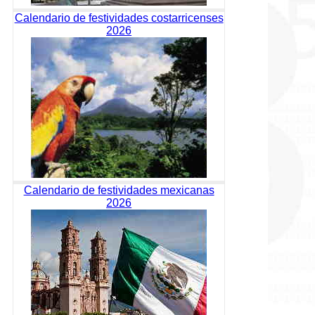
Calendario de festividades costarricenses
2026
Calendario de festividades mexicanas
2026