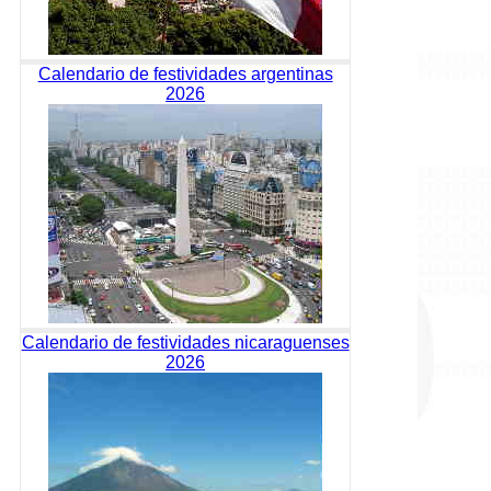
Calendario de festividades argentinas
2026
Calendario de festividades nicaraguenses
2026