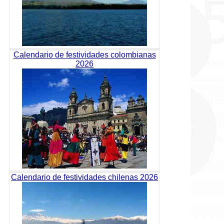
Calendario de festividades colombianas
2026
Calendario de festividades chilenas 2026