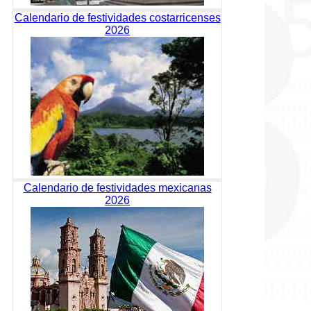
Calendario de festividades costarricenses
2026
Calendario de festividades mexicanas
2026