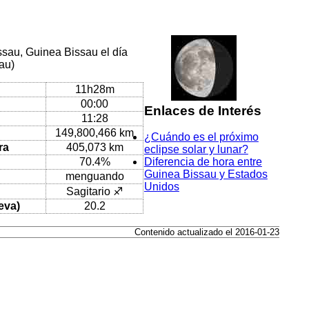
ssau, Guinea Bissau el día
sau)
11h28m
00:00
Enlaces de Interés
11:28
149,800,466 km
¿Cuándo es el próximo
ra
405,073 km
eclipse solar y lunar?
70.4%
Diferencia de hora entre
Guinea Bissau y Estados
menguando
Unidos
Sagitario ♐
eva)
20.2
Contenido actualizado el 2016-01-23