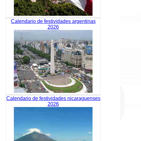
Calendario de festividades argentinas
2026
Calendario de festividades nicaraguenses
2026