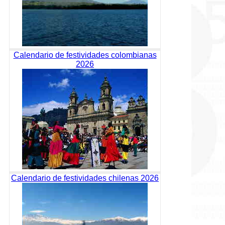
Calendario de festividades colombianas
2026
Calendario de festividades chilenas 2026