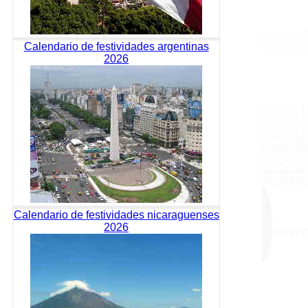
Calendario de festividades argentinas
2026
Calendario de festividades nicaraguenses
2026