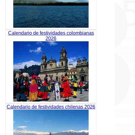
Calendario de festividades colombianas
2026
Calendario de festividades chilenas 2026