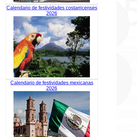
Calendario de festividades costarricenses
2026
Calendario de festividades mexicanas
2026