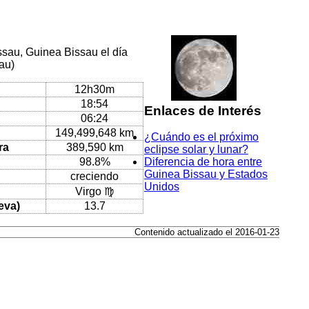
ssau, Guinea Bissau el día
sau)
12h30m
18:54
Enlaces de Interés
06:24
149,499,648 km
¿Cuándo es el próximo
ra
389,590 km
eclipse solar y lunar?
98.8%
Diferencia de hora entre
Guinea Bissau y Estados
creciendo
Unidos
Virgo ♍
eva)
13.7
Contenido actualizado el 2016-01-23