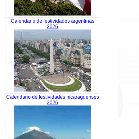
Calendario de festividades argentinas
2026
Calendario de festividades nicaraguenses
2026