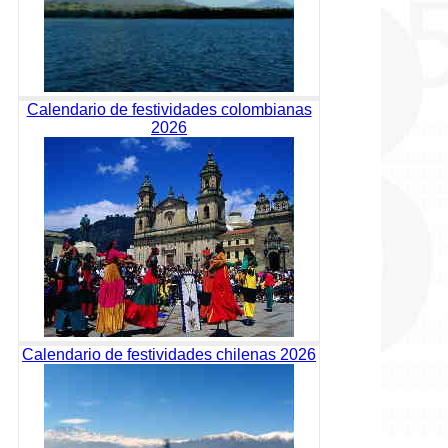
Calendario de festividades colombianas
2026
Calendario de festividades chilenas 2026