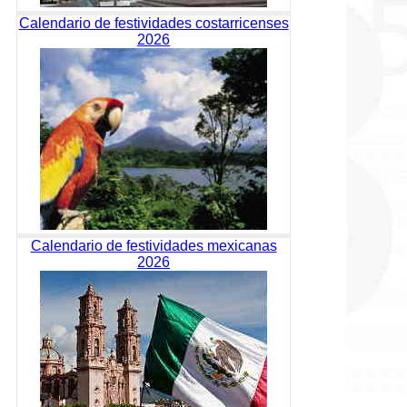
Calendario de festividades costarricenses
2026
Calendario de festividades mexicanas
2026