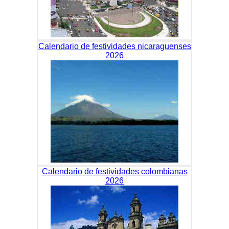
Calendario de festividades nicaraguenses
2026
Calendario de festividades colombianas
2026