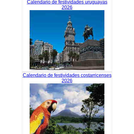
Calendario de festividades uruguayas
2026
Calendario de festividades costarricenses
2026