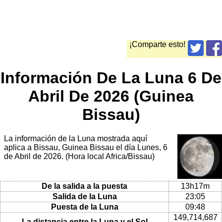
¡Comparte esto!
Información De La Luna 6 De
Abril De 2026 (Guinea
Bissau)
La información de la Luna mostrada aquí
aplica a Bissau, Guinea Bissau el día Lunes, 6
de Abril de 2026. (Hora local Africa/Bissau)
De la salida a la puesta
13h17m
Salida de la Luna
23:05
Puesta de la Luna
09:48
149,714,687
La distancia entre la Luna y el Sol