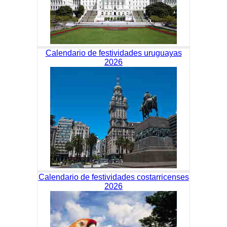
Calendario de festividades uruguayas
2026
Calendario de festividades costarricenses
2026