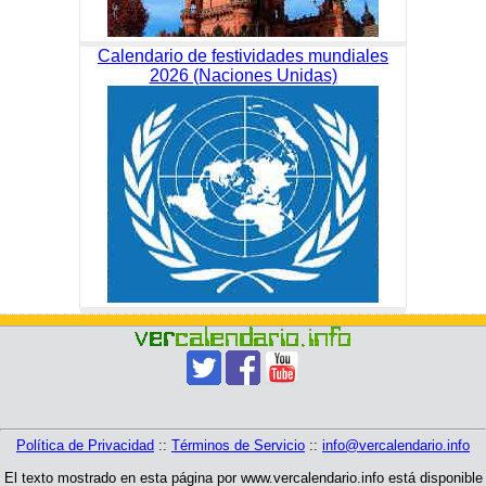
Calendario de festividades mundiales
2026 (Naciones Unidas)
Política de Privacidad
::
Términos de Servicio
::
info@vercalendario.info
El texto mostrado en esta página por www.vercalendario.info está disponible