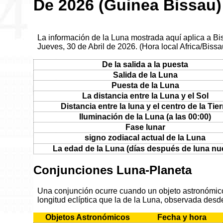
De 2026 (Guinea Bissau)
La información de la Luna mostrada aquí aplica a Bi
Jueves, 30 de Abril de 2026. (Hora local Africa/Bissa
De la salida a la puesta
Salida de la Luna
Puesta de la Luna
La distancia entre la Luna y el Sol
Distancia entre la luna y el centro de la Tier
Iluminación de la Luna (a las 00:00)
Fase lunar
signo zodiacal actual de la Luna
La edad de la Luna (días después de luna nu
Conjunciones Luna-Planeta
Una conjunción ocurre cuando un objeto astronómico 
longitud eclíptica que la de la Luna, observada desde
Objetos Astronómicos
Fecha y hora