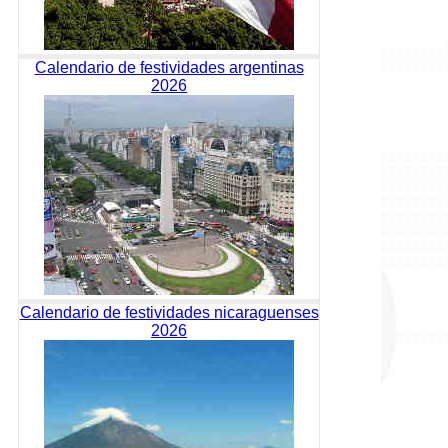
Calendario de festividades argentinas
2026
Calendario de festividades nicaraguenses
2026