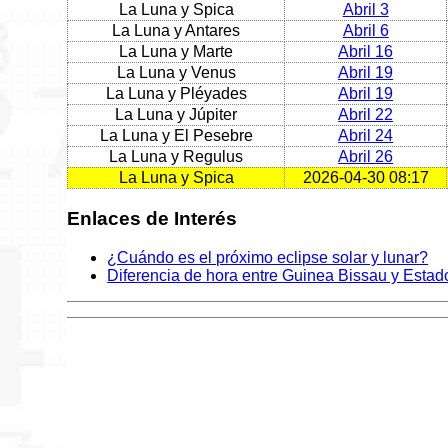
La Luna y Spica
Abril 3
La Luna y Antares
Abril 6
La Luna y Marte
Abril 16
La Luna y Venus
Abril 19
La Luna y Pléyades
Abril 19
La Luna y Júpiter
Abril 22
La Luna y El Pesebre
Abril 24
La Luna y Regulus
Abril 26
La Luna y Spica
2026-04-30 08:17
Enlaces de Interés
¿Cuándo es el próximo eclipse solar y lunar?
Diferencia de hora entre Guinea Bissau y Esta