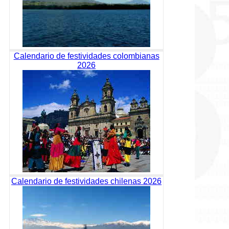
Calendario de festividades colombianas
2026
Calendario de festividades chilenas 2026