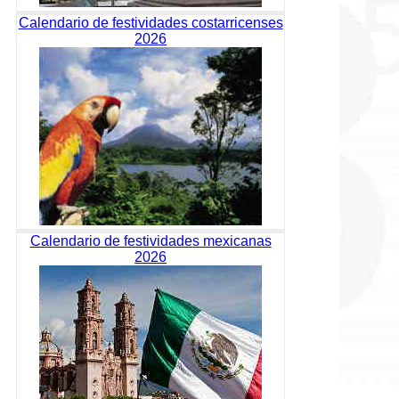
Calendario de festividades costarricenses
2026
Calendario de festividades mexicanas
2026