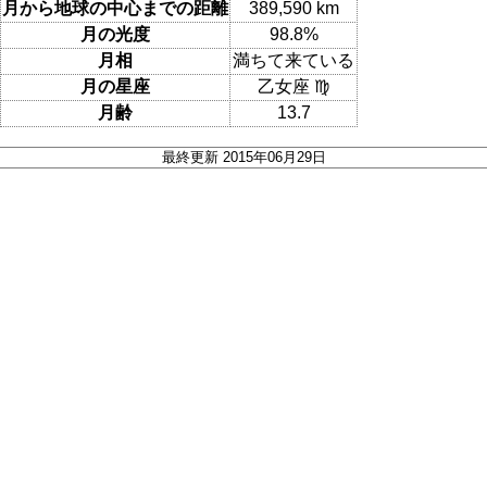
月から地球の中心までの距離
389,590 km
月の光度
98.8%
月相
満ちて来ている
月の星座
乙女座 ♍
月齢
13.7
最終更新 2015年06月29日