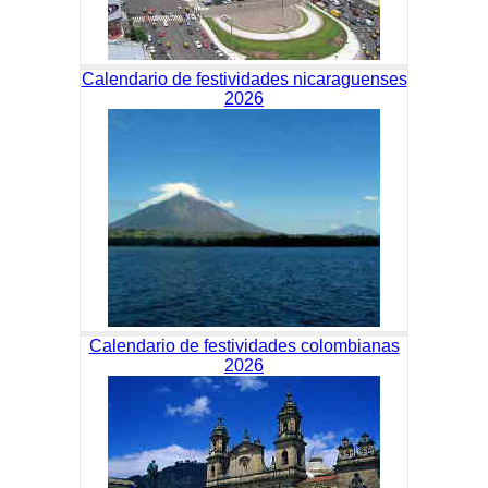
Calendario de festividades nicaraguenses
2026
Calendario de festividades colombianas
2026