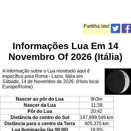
Partilha isto!
Informações Lua Em 14
Novembro Of 2026 (Itália)
A informação sobre o Lua mostrado aqui é
específico para Roma - Lazio, Itália em
Sábado, 14 de Novembro de 2026. (Hora local
Europe/Rome)
Nascer ao pôr do Lua
9h3m
Nascer da Lua
11:39
Pôr do Lua
20:42
Distância do centro do Sol
147,999,546 km
Distância para o centro da Terra
405,370 km
Lua iluminação (às 00:00)
18.9%