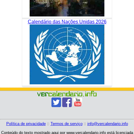
Calendário das Nações Unidas 2026
Política de privacidade
::
Termos de serviço
::
info@vercalendario.info
Conteúdo do texto mostrado aqui por www.vercalendario.info está licenciada