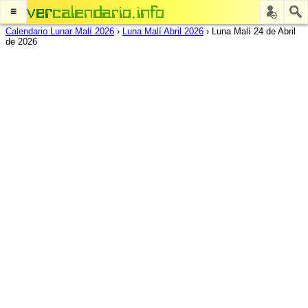
≡
Calendario Lunar Malí 2026
›
Luna Malí Abril 2026
›
Luna Malí 24 de Abril
de 2026