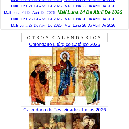
Malí Luna 21 De Abril De 2026
Malí Luna 22 De Abril De 2026
Malí Luna 24 De Abril De 2026
Malí Luna 23 De Abril De 2026
Malí Luna 25 De Abril De 2026
Malí Luna 26 De Abril De 2026
Malí Luna 27 De Abril De 2026
Malí Luna 28 De Abril De 2026
OTROS CALENDARIOS
Calendario Litúrgico Católico 2026
Calendario de Festividades Judías 2026