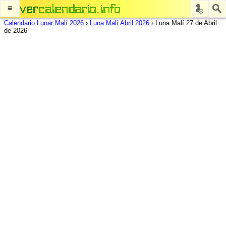
≡
Calendario Lunar Malí 2026
›
Luna Malí Abril 2026
›
Luna Malí 27 de Abril
de 2026