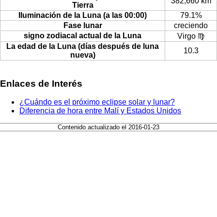
382,660 km
Tierra
Iluminación de la Luna (a las 00:00)
79.1%
Fase lunar
creciendo
signo zodiacal actual de la Luna
Virgo ♍
La edad de la Luna (días después de luna
10.3
nueva)
Enlaces de Interés
¿Cuándo es el próximo eclipse solar y lunar?
Diferencia de hora entre Malí y Estados Unidos
Contenido actualizado el 2016-01-23