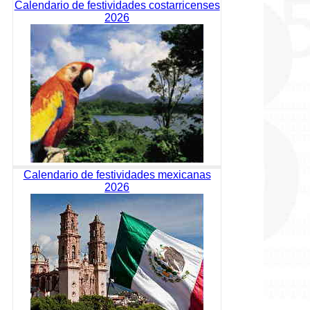
Calendario de festividades costarricenses
2026
Calendario de festividades mexicanas
2026