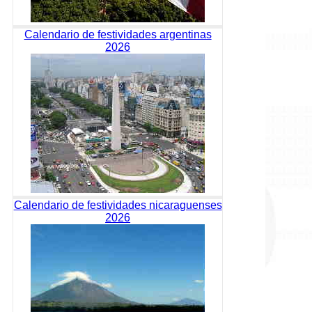
Calendario de festividades argentinas
2026
Calendario de festividades nicaraguenses
2026