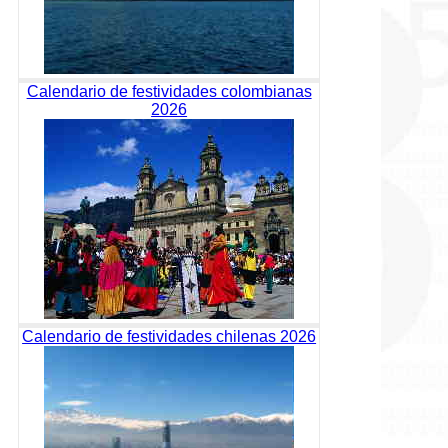
Calendario de festividades colombianas
2026
Calendario de festividades chilenas 2026