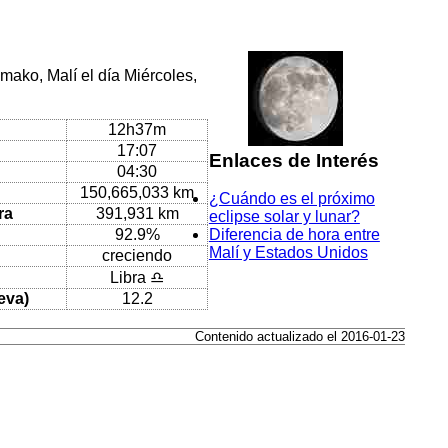
mako, Malí el día Miércoles,
12h37m
17:07
Enlaces de Interés
04:30
150,665,033 km
¿Cuándo es el próximo
ra
391,931 km
eclipse solar y lunar?
92.9%
Diferencia de hora entre
Malí y Estados Unidos
creciendo
Libra ♎
eva)
12.2
Contenido actualizado el 2016-01-23