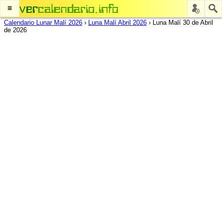
≡
Calendario Lunar Malí 2026
›
Luna Malí Abril 2026
›
Luna Malí 30 de Abril
de 2026