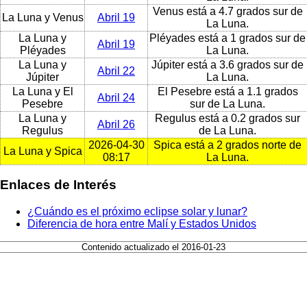
Venus está a 4.7 grados sur de
La Luna y Venus
Abril 19
La Luna.
La Luna y
Pléyades está a 1 grados sur de
Abril 19
Pléyades
La Luna.
La Luna y
Júpiter está a 3.6 grados sur de
Abril 22
Júpiter
La Luna.
La Luna y El
El Pesebre está a 1.1 grados
Abril 24
Pesebre
sur de La Luna.
La Luna y
Regulus está a 0.2 grados sur
Abril 26
Regulus
de La Luna.
2026-04-30
Spica está a 2 grados norte de
La Luna y Spica
08:17
La Luna.
Enlaces de Interés
¿Cuándo es el próximo eclipse solar y lunar?
Diferencia de hora entre Malí y Estados Unidos
Contenido actualizado el 2016-01-23