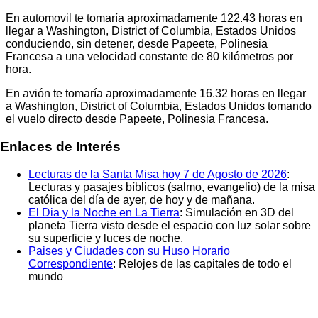
En automovil te tomaría aproximadamente
122.43
horas en
llegar a
Washington, District of Columbia, Estados Unidos
conduciendo, sin detener, desde
Papeete, Polinesia
Francesa
a una velocidad constante de 80 kilómetros por
hora.
En avión te tomaría aproximadamente
16.32
horas en llegar
a
Washington, District of Columbia, Estados Unidos
tomando
el vuelo directo desde
Papeete, Polinesia Francesa
.
Enlaces de Interés
Lecturas de la Santa Misa hoy 7 de Agosto de 2026
:
Lecturas y pasajes bíblicos (salmo, evangelio) de la misa
católica del día de ayer, de hoy y de mañana.
El Dia y la Noche en La Tierra
: Simulación en 3D del
planeta Tierra visto desde el espacio con luz solar sobre
su superficie y luces de noche.
Paises y Ciudades con su Huso Horario
Correspondiente
: Relojes de las capitales de todo el
mundo