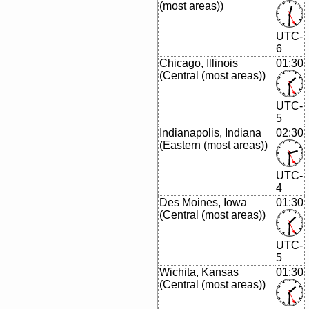
(most areas))
UTC-
6
Chicago, Illinois
01:30
(Central (most areas))
UTC-
5
Indianapolis, Indiana
02:30
(Eastern (most areas))
UTC-
4
Des Moines, Iowa
01:30
(Central (most areas))
UTC-
5
Wichita, Kansas
01:30
(Central (most areas))