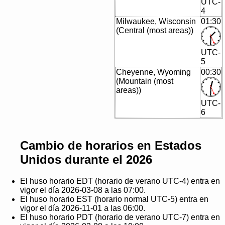
UTC-
4
Milwaukee, Wisconsin
01:30
(Central (most areas))
UTC-
5
Cheyenne, Wyoming
00:30
(Mountain (most
areas))
UTC-
6
Cambio de horarios en Estados
Unidos durante el 2026
El huso horario EDT (horario de verano UTC-4) entra en
vigor el día 2026-03-08 a las 07:00.
El huso horario EST (horario normal UTC-5) entra en
vigor el día 2026-11-01 a las 06:00.
El huso horario PDT (horario de verano UTC-7) entra en