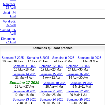
Mercredi,
23 Avril
Jeudi, 24
Avril
Vendredi,
25 Avril
Samedi, 26
Avril
Dimanche,
27 Avril
Semaines qui sont proches
Semaine 7 2025
Semaine 8 2025
Semaine 9 2025
Semaine 10 2025
10 Fev~16 Fev
17 Fev~23 Fev
24 Fev~2 Mar
3 Mar~9 Mar
Semaine 11 2025
Semaine 12 2025
Semaine 13 2025
10 Mar~16 Mar
17 Mar~23 Mar
24 Mar~30 Mar
Semaine 14 2025
Semaine 15 2025
Semaine 16 2025
31 Mar~6 Avr
7 Avr~13 Avr
14 Avr~20 Avr
Semaine 17 2025
Semaine 18 2025
Semaine 19 2025
21 Avr~27 Avr
28 Avr~4 Mai
5 Mai~11 Mai
Semaine 20 2025
Semaine 21 2025
Semaine 22 2025
12 Mai~18 Mai
19 Mai~25 Mai
26 Mai~1 Jui
Semaine 23 2025
Semaine 24 2025
Semaine 25 2025
2 Jui~8 Jui
9 Jui~15 Jui
16 Jui~22 Jui