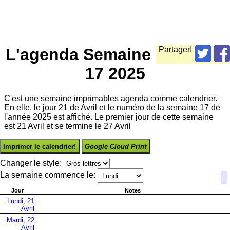
L'agenda Semaine
Partager!
17 2025
C'est une semaine imprimables agenda comme calendrier.
En elle, le jour 21 de Avril et le numéro de la semaine 17 de
l'année 2025 est affiché. Le premier jour de cette semaine
est 21 Avril et se termine le 27 Avril
Imprimer le calendrier!
Google Cloud Print
Changer le style:
La semaine commence le:
Jour
Notes
Lundi, 21
Avril
Mardi, 22
Avril