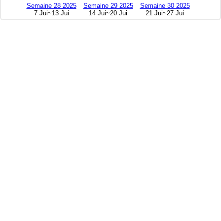
Semaine 28 2025
Semaine 29 2025
Semaine 30 2025
7 Jui~13 Jui
14 Jui~20 Jui
21 Jui~27 Jui