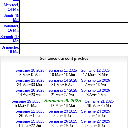
Mercredi,
14 Mai
Jeudi, 15
Mai
Vendredi,
16 Mai
Samedi, 17
Mai
Dimanche,
18 Mai
Semaines qui sont proches
Semaine 10 2025
Semaine 11 2025
Semaine 12 2025
3 Mar~9 Mar
10 Mar~16 Mar
17 Mar~23 Mar
Semaine 13 2025
Semaine 14 2025
Semaine 15 2025
24 Mar~30 Mar
31 Mar~6 Avr
7 Avr~13 Avr
Semaine 16 2025
Semaine 17 2025
Semaine 18 2025
14 Avr~20 Avr
21 Avr~27 Avr
28 Avr~4 Mai
Semaine 20 2025
Semaine 19 2025
Semaine 21 2025
5 Mai~11 Mai
12 Mai~18 Mai
19 Mai~25 Mai
Semaine 22 2025
Semaine 23 2025
Semaine 24 2025
26 Mai~1 Jui
2 Jui~8 Jui
9 Jui~15 Jui
Semaine 25 2025
Semaine 26 2025
Semaine 27 2025
16 Jui~22 Jui
23 Jui~29 Jui
30 Jui~6 Jui