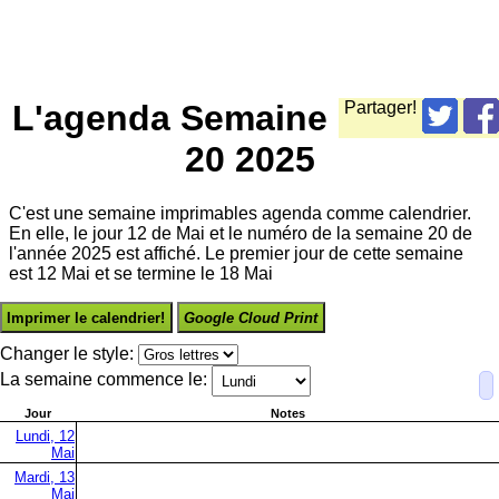
L'agenda Semaine
Partager!
20 2025
C'est une semaine imprimables agenda comme calendrier.
En elle, le jour 12 de Mai et le numéro de la semaine 20 de
l'année 2025 est affiché. Le premier jour de cette semaine
est 12 Mai et se termine le 18 Mai
Imprimer le calendrier!
Google Cloud Print
Changer le style:
La semaine commence le:
Jour
Notes
Lundi, 12
Mai
Mardi, 13
Mai