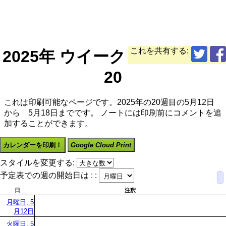
これを共有する:
2025年 ウイーク
20
これは印刷可能なページです。2025年の20週目の5月12日
から 5月18日までです。 ノートには印刷前にコメントを追
加することができます。
カレンダーを印刷！
Google Cloud Print
スタイルを変更する:
予定表での週の開始日は : :
日
注釈
月曜日, 5
月12日
火曜日, 5