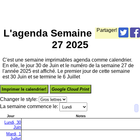
L'agenda Semaine
Partager!
27 2025
C'est une semaine imprimables agenda comme calendrier.
En elle, le jour 30 de Juin et le numéro de la semaine 27 de
l'année 2025 est affiché. Le premier jour de cette semaine
est 30 Juin et se termine le 6 Juillet
Imprimer le calendrier!
Google Cloud Print
Changer le style:
La semaine commence le:
Jour
Notes
Lundi, 30
Juin
Mardi, 1
Juillet