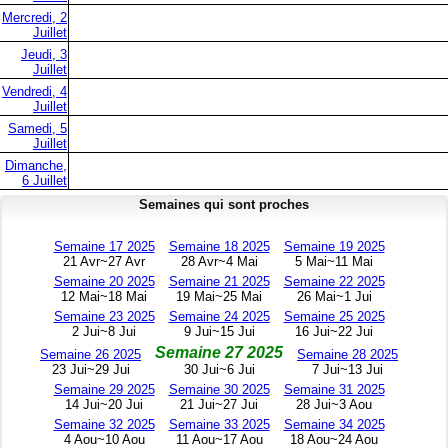
Mercredi, 2
Juillet
Jeudi, 3
Juillet
Vendredi, 4
Juillet
Samedi, 5
Juillet
Dimanche,
6 Juillet
Semaines qui sont proches
Semaine 17 2025
Semaine 18 2025
Semaine 19 2025
21 Avr~27 Avr
28 Avr~4 Mai
5 Mai~11 Mai
Semaine 20 2025
Semaine 21 2025
Semaine 22 2025
12 Mai~18 Mai
19 Mai~25 Mai
26 Mai~1 Jui
Semaine 23 2025
Semaine 24 2025
Semaine 25 2025
2 Jui~8 Jui
9 Jui~15 Jui
16 Jui~22 Jui
Semaine 27 2025
Semaine 26 2025
Semaine 28 2025
23 Jui~29 Jui
30 Jui~6 Jui
7 Jui~13 Jui
Semaine 29 2025
Semaine 30 2025
Semaine 31 2025
14 Jui~20 Jui
21 Jui~27 Jui
28 Jui~3 Aou
Semaine 32 2025
Semaine 33 2025
Semaine 34 2025
4 Aou~10 Aou
11 Aou~17 Aou
18 Aou~24 Aou