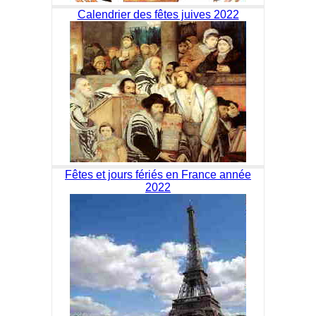
Calendrier des fêtes juives 2022
Fêtes et jours fériés en France année
2022