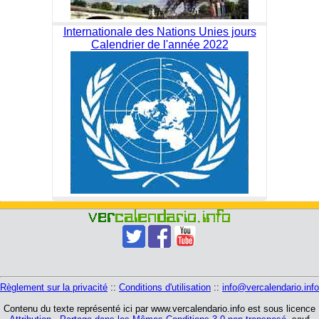
Internationale des Nations Unies jours
Calendrier de l'année 2022
Règlement sur la privacité
::
Conditions d'utilisation
::
info@vercalendario.info
Contenu du texte représenté ici par www.vercalendario.info est sous licence