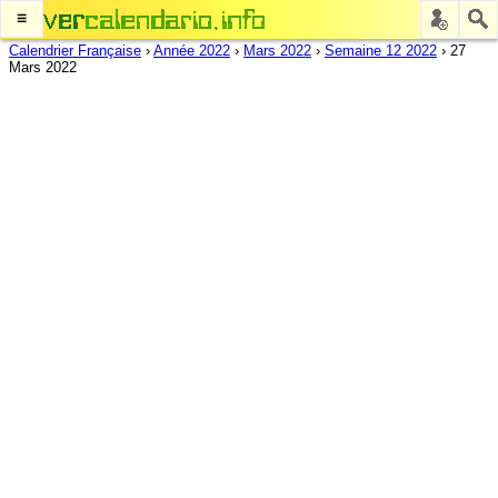
≡
Calendrier Française
›
Année 2022
›
Mars 2022
›
Semaine 12 2022
›
27
Mars 2022