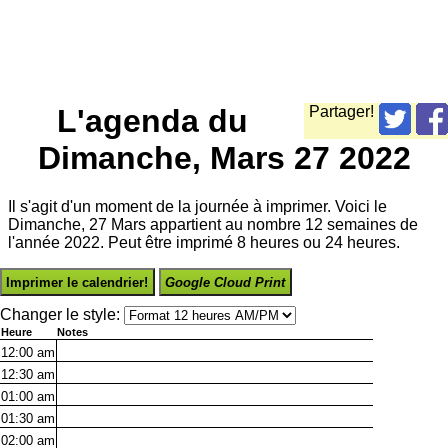
L'agenda du
Partager!
Dimanche, Mars 27 2022
Il s'agit d'un moment de la journée à imprimer. Voici le
Dimanche, 27 Mars appartient au nombre 12 semaines de
l'année 2022. Peut être imprimé 8 heures ou 24 heures.
Imprimer le calendrier!
Google Cloud Print
Changer le style:
Heure
Notes
12:00
am
12:30
am
01:00
am
01:30
am
02:00
am