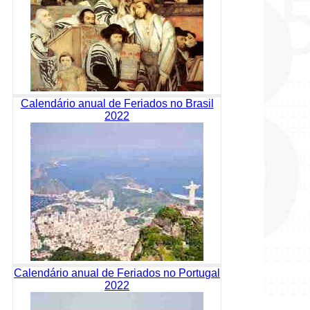
Calendário anual de Feriados no Brasil
2022
Calendário anual de Feriados no Portugal
2022