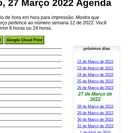
, 27 Março 2022 Agenda
io de hora em hora para impressão. Mostra que
rço pertence ao número semana 12 de 2022. Você
imir 8 horas ou 24 horas.
!
Google Cloud Print
próximos dias
22 de Março de 2022
23 de Março de 2022
24 de Março de 2022
25 de Março de 2022
26 de Março de 2022
27 de Março de
2022
28 de Março de 2022
29 de Março de 2022
30 de Março de 2022
31 de Março de 2022
1 de Abril de 2022