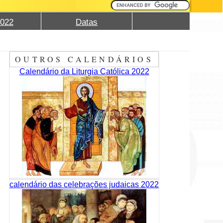
2022
Datas
OUTROS CALENDÁRIOS
Calendário da Liturgia Católica 2022
calendário das celebrações judaicas 2022