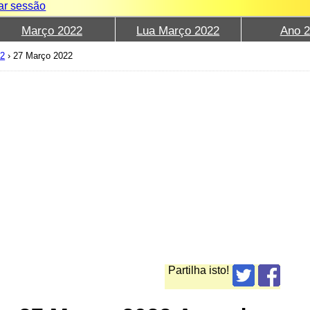
iar sessão
Março 2022
Lua Março 2022
Ano 
22
›
27 Março 2022
Partilha isto!