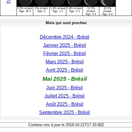
22
1.5% éclairé
0% éclairé
1.5% éclairé
5.8% éclairé
12.3%
20.5%
Âge:
28.4
Âge:
0
Âge:
1.2
Âge:
2.3
éclairé
éclairé
Âge:
3.4
Âge:
4.4
Mois qui sont proches
Décembre 2024 - Brésil
Janvier 2025 - Brésil
Février 2025 - Brésil
Mars 2025 - Brésil
Avril 2025 - Brésil
Mai 2025 - Brésil
Juin 2025 - Brésil
Juillet 2025 - Brésil
Août 2025 - Brésil
Septembre 2025 - Brésil
Contenu mis à jour le 2018-10-21T17:33:00Z